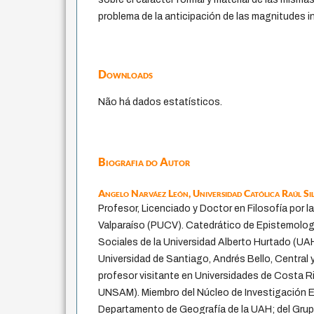
problema de la anticipación de las magnitudes in
Downloads
Não há dados estatísticos.
Biografia do Autor
Angelo Narváez León,
Universidad Católica Raúl Si
Profesor, Licenciado y Doctor en Filosofía por l
Valparaíso (PUCV). Catedrático de Epistemologí
Sociales de la Universidad Alberto Hurtado (UAH
Universidad de Santiago, Andrés Bello, Central 
profesor visitante en Universidades de Costa R
UNSAM). Miembro del Núcleo de Investigación Es
Departamento de Geografía de la UAH; del Grupo