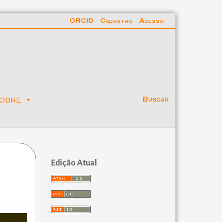
ORCID
Cadastro
Acesso
obre
Buscar
Edição Atual