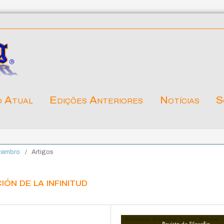
o Atual
Edições Anteriores
Notícias
S
ezembro
/
Artigos
ión de la infinitud