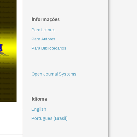
Informações
Para Leitores
Para Autores
Para Bibliotecários
Open Journal Systems
Idioma
English
Português (Brasil)