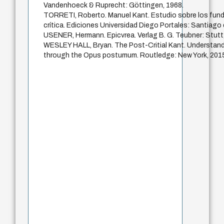
Vandenhoeck & Ruprecht: Göttingen, 1968.
TORRETI, Roberto. Manuel Kant. Estudio sobre los fund
crítica. Ediciones Universidad Diego Portales: Santiago 
USENER, Hermann. Epicvrea. Verlag B. G. Teubner: Stutt
WESLEY HALL, Bryan. The Post-Critial Kant. Understandi
through the Opus postumum. Routledge: New York, 201