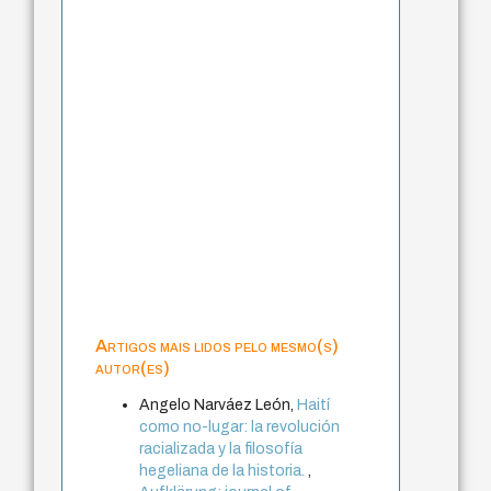
Artigos mais lidos pelo mesmo(s)
autor(es)
Angelo Narváez León,
Haití
como no-lugar: la revolución
racializada y la filosofía
hegeliana de la historia.
,