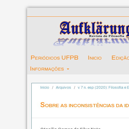
Periódicos UFPB
Inicio
Ediçã
Informações
Início
/
Arquivos
/
v. 7 n. esp (2020): Filosofia e 
Sobre as inconsistências da id