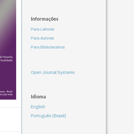
Informações
Para Leitores
Para Autores
Para Bibliotecários
Open Journal Systems
Idioma
English
Português (Brasil)