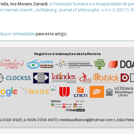
ella, Isis Moraes Zanardi,
A formação humana e a incapacidade de pe
 em Hannah Arendt
,
Aufklärung: journal of philosophy: v. 4 n. 2 (2017): 
a por similaridade
para este artigo.
Registros e Indexações desta Revista:
N 2318-9428, p-ISSN 2358-8470 | revistaaufklarung@hotmail.com | João Pesso