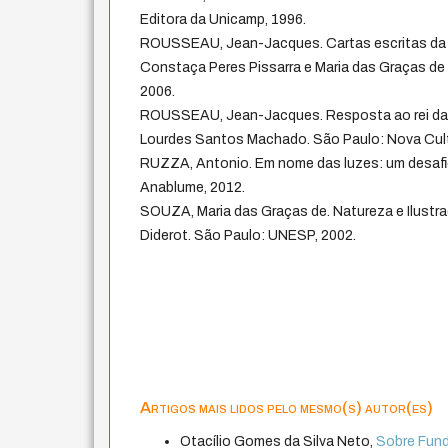
Editora da Unicamp, 1996.
ROUSSEAU, Jean-Jacques. Cartas escritas da 
Constaça Peres Pissarra e Maria das Graças de
2006.
ROUSSEAU, Jean-Jacques. Resposta ao rei da P
Lourdes Santos Machado. São Paulo: Nova Cult
RUZZA, Antonio. Em nome das luzes: um desafio 
Anablume, 2012.
SOUZA, Maria das Graças de. Natureza e Ilustra
Diderot. São Paulo: UNESP, 2002.
Artigos mais lidos pelo mesmo(s) autor(es)
Otacílio Gomes da Silva Neto,
Sobre Fun