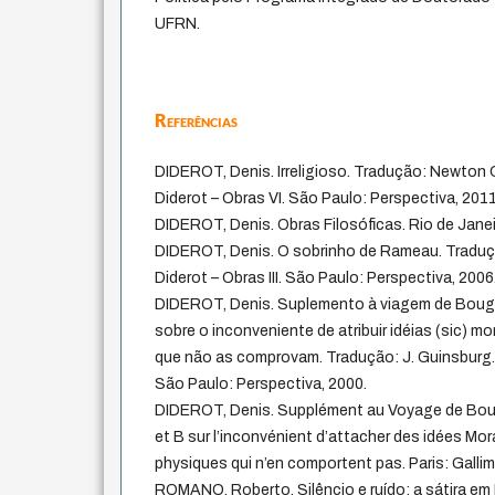
UFRN.
Referências
DIDEROT, Denis. Irreligioso. Tradução: Newton C
Diderot – Obras VI. São Paulo: Perspectiva, 2011
DIDEROT, Denis. Obras Filosóficas. Rio de Janei
DIDEROT, Denis. O sobrinho de Rameau. Tradução
Diderot – Obras III. São Paulo: Perspectiva, 2006
DIDEROT, Denis. Suplemento à viagem de Bougai
sobre o inconveniente de atribuir idéias (sic) mo
que não as comprovam. Tradução: J. Guinsburg. In
São Paulo: Perspectiva, 2000.
DIDEROT, Denis. Supplément au Voyage de Bouga
et B sur l’inconvénient d’attacher des idées Mor
physiques qui n’en comportent pas. Paris: Gallim
ROMANO, Roberto. Silêncio e ruído: a sátira em