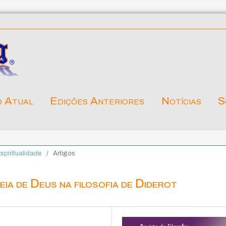
o Atual
Edições Anteriores
Notícias
S
Espiritualidade
/
Artigos
eia de Deus na filosofia de Diderot