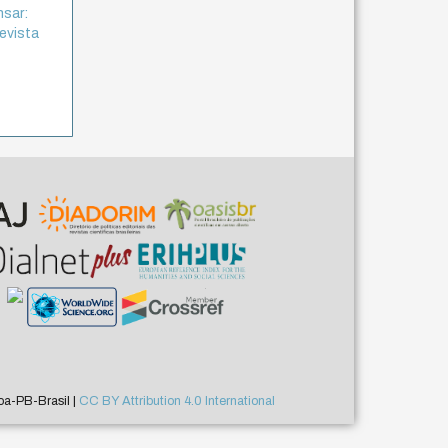
nsar:
Revista
a-PB-Brasil |
CC BY Attribution 4.0 International