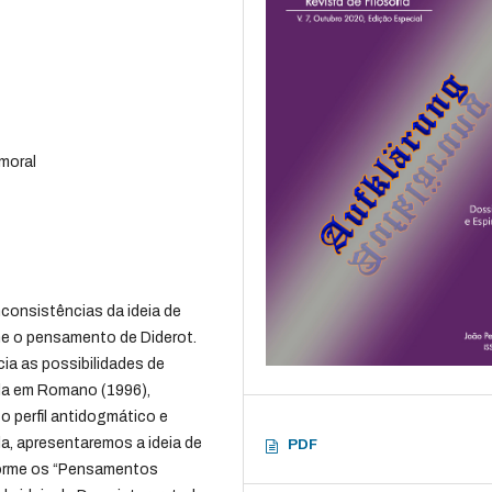
 moral
nconsistências da ideia de
me o pensamento de Diderot.
cia as possibilidades de
ada em Romano (1996),
o perfil antidogmático e
da, apresentaremos a ideia de
PDF
forme os “Pensamentos