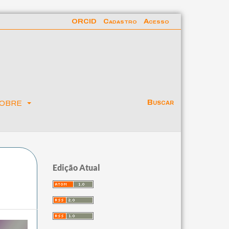
ORCID
Cadastro
Acesso
obre
Buscar
Edição Atual