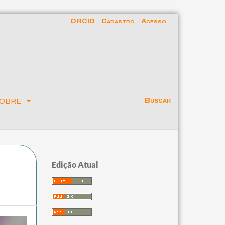
ORCID
Cadastro
Acesso
obre
Buscar
Edição Atual