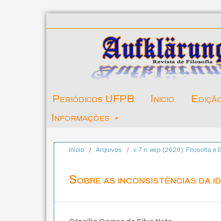
Periódicos UFPB
Inicio
Ediçã
Informações
Início
/
Arquivos
/
v. 7 n. esp (2020): Filosofia e 
Sobre as inconsistências da id