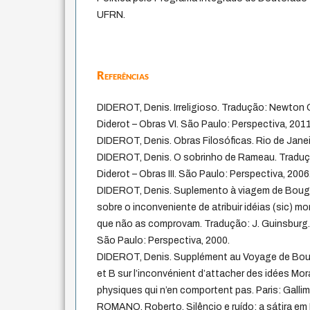
UFRN.
Referências
DIDEROT, Denis. Irreligioso. Tradução: Newton C
Diderot – Obras VI. São Paulo: Perspectiva, 2011
DIDEROT, Denis. Obras Filosóficas. Rio de Janei
DIDEROT, Denis. O sobrinho de Rameau. Tradução
Diderot – Obras III. São Paulo: Perspectiva, 2006
DIDEROT, Denis. Suplemento à viagem de Bougai
sobre o inconveniente de atribuir idéias (sic) mo
que não as comprovam. Tradução: J. Guinsburg. In
São Paulo: Perspectiva, 2000.
DIDEROT, Denis. Supplément au Voyage de Bouga
et B sur l’inconvénient d’attacher des idées Mor
physiques qui n’en comportent pas. Paris: Gallim
ROMANO, Roberto. Silêncio e ruído: a sátira em