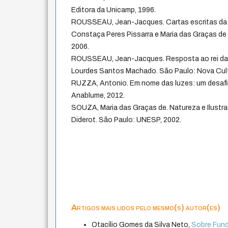
Editora da Unicamp, 1996.
ROUSSEAU, Jean-Jacques. Cartas escritas da 
Constaça Peres Pissarra e Maria das Graças de
2006.
ROUSSEAU, Jean-Jacques. Resposta ao rei da P
Lourdes Santos Machado. São Paulo: Nova Cult
RUZZA, Antonio. Em nome das luzes: um desafio 
Anablume, 2012.
SOUZA, Maria das Graças de. Natureza e Ilustra
Diderot. São Paulo: UNESP, 2002.
Artigos mais lidos pelo mesmo(s) autor(es)
Otacílio Gomes da Silva Neto,
Sobre Fun