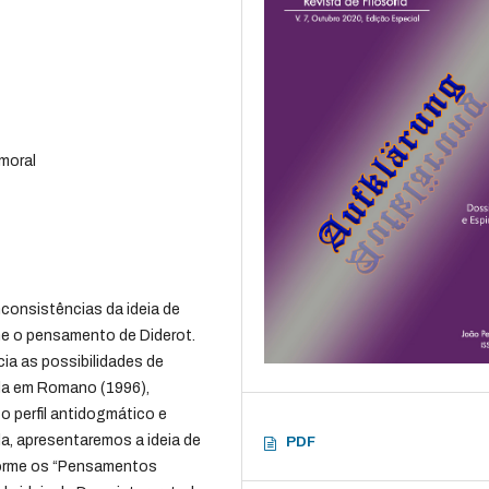
 moral
nconsistências da ideia de
me o pensamento de Diderot.
cia as possibilidades de
ada em Romano (1996),
o perfil antidogmático e
da, apresentaremos a ideia de
PDF
forme os “Pensamentos