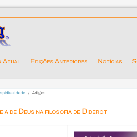
o Atual
Edições Anteriores
Notícias
S
Espiritualidade
/
Artigos
eia de Deus na filosofia de Diderot