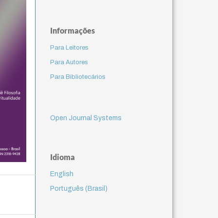
Informações
Para Leitores
Para Autores
Para Bibliotecários
Open Journal Systems
Idioma
English
Português (Brasil)