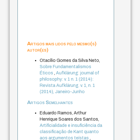
Artigos mais lidos pelo mesmo(s)
autor(es)
Otacílio Gomes da Silva Neto,
Sobre Fundamentalismos
Éticos
,
Aufklärung: journal of
philosophy: v. 1 n. 1 (2014):
Revista Aufklärung. v. 1, n. 1
(2014), Janeiro-Junho
Artigos Semelhantes
Eduardo Ramos, Arthur
Henrique Soares dos Santos,
Artificialidade e insuficiência da
classificação de Kant quanto
aos argumentos teístas
,