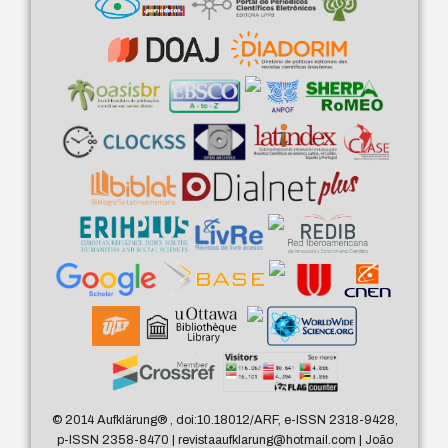
© 2014 Aufklärung
®
, doi:10.18012/ARF, e-ISSN 2318-9428,
p-ISSN 2358-8470 | revistaaufklarung@hotmail.com | João