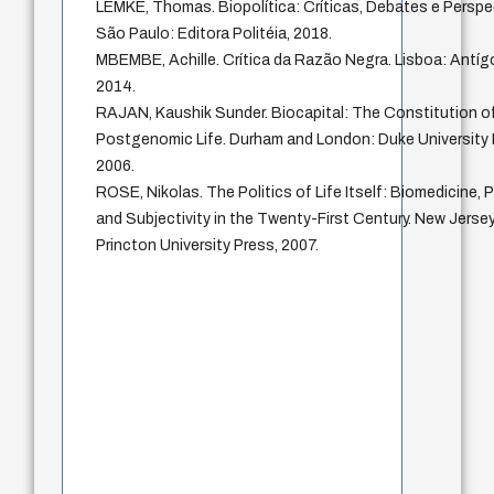
LEMKE, Thomas. Biopolítica: Críticas, Debates e Perspe
São Paulo: Editora Politéia, 2018.
MBEMBE, Achille. Crítica da Razão Negra. Lisboa: Antíg
2014.
RAJAN, Kaushik Sunder. Biocapital: The Constitution o
Postgenomic Life. Durham and London: Duke University 
2006.
ROSE, Nikolas. The Politics of Life Itself: Biomedicine, 
and Subjectivity in the Twenty-First Century. New Jersey
Princton University Press, 2007.