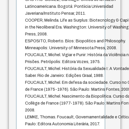
Latinoamericana. Bogotá: Pontiicia Universidad
Javeriana/Instituto Pensar, 2011.
COOPER, Melinda. Life as Surplus: Biotecnology & Capi
in the Neoliberal Era. Washington: University of Washin
Press, 2008.
ESPOSITO, Roberto. Bíos: Biopolitics and Philosophy.
Minneapolis: University of Minnesota Press, 2008.
FOUCAULT, Michel. Vigiar e Punir: História da Violência 
Prisões. Petrópolis: Editora Vozes, 1975.
FOUCAULT, Michel. História da Sexualidade I: A Vontade
Saber. Rio de Janeiro: Edições Graal, 1988.
FOUCAULT, Michel. Em defesa da sociedade. Curso no 
de France (1975-1976). São Paulo: Martins Fontes, 200
FOUCAULT, Michel. Nascimento da Biopolítica. Curso d
Collège de France (1977-1978). São Paulo: Martins Fon
2008.
LEMKE, Thomas. Foucault, Governamentalidade e Crític
Paulo: Editora Autonomia Literária, 2017.