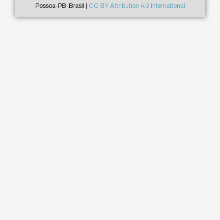
Pessoa-PB-Brasil |
CC BY Attribution 4.0 International