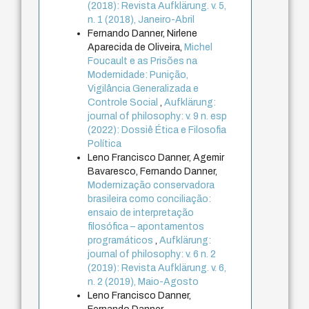
(2018): Revista Aufklärung. v. 5,
n. 1 (2018), Janeiro-Abril
Fernando Danner, Nirlene
Aparecida de Oliveira,
Michel
Foucault e as Prisões na
Modernidade: Punição,
Vigilância Generalizada e
Controle Social
,
Aufklärung:
journal of philosophy: v. 9 n. esp
(2022): Dossiê Ética e Filosofia
Política
Leno Francisco Danner, Agemir
Bavaresco, Fernando Danner,
Modernização conservadora
brasileira como conciliação:
ensaio de interpretação
filosófica – apontamentos
programáticos
,
Aufklärung:
journal of philosophy: v. 6 n. 2
(2019): Revista Aufklärung. v. 6,
n. 2 (2019), Maio-Agosto
Leno Francisco Danner,