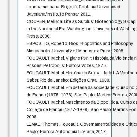
Latinoamericana. Bogotá: Pontiicia Universidad
Javeriana/Instituto Pensar, 2011.
COOPER, Melinda. Life as Surplus: Biotecnology & Capi
in the Neoliberal Era. Washington: University of Washin
Press, 2008.
ESPOSITO, Roberto. Bíos: Biopolitics and Philosophy.
Minneapolis: University of Minnesota Press, 2008.
FOUCAULT, Michel. Vigiar e Punir: História da Violência 
Prisões. Petrópolis: Editora Vozes, 1975.
FOUCAULT, Michel. História da Sexualidade I: A Vontade
Saber. Rio de Janeiro: Edições Graal, 1988.
FOUCAULT, Michel. Em defesa da sociedade. Curso no 
de France (1975-1976). São Paulo: Martins Fontes, 200
FOUCAULT, Michel. Nascimento da Biopolítica. Curso d
Collège de France (1977-1978). São Paulo: Martins Fon
2008.
LEMKE, Thomas. Foucault, Governamentalidade e Crític
Paulo: Editora Autonomia Literária, 2017.