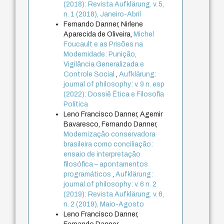
(2018): Revista Aufklärung. v. 5,
n. 1 (2018), Janeiro-Abril
Fernando Danner, Nirlene
Aparecida de Oliveira,
Michel
Foucault e as Prisões na
Modernidade: Punição,
Vigilância Generalizada e
Controle Social
,
Aufklärung:
journal of philosophy: v. 9 n. esp
(2022): Dossiê Ética e Filosofia
Política
Leno Francisco Danner, Agemir
Bavaresco, Fernando Danner,
Modernização conservadora
brasileira como conciliação:
ensaio de interpretação
filosófica – apontamentos
programáticos
,
Aufklärung:
journal of philosophy: v. 6 n. 2
(2019): Revista Aufklärung. v. 6,
n. 2 (2019), Maio-Agosto
Leno Francisco Danner,