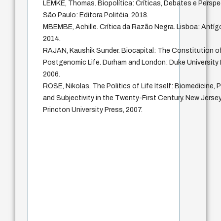
LEMKE, Thomas. Biopolítica: Críticas, Debates e Perspe
São Paulo: Editora Politéia, 2018.
MBEMBE, Achille. Crítica da Razão Negra. Lisboa: Antíg
2014.
RAJAN, Kaushik Sunder. Biocapital: The Constitution o
Postgenomic Life. Durham and London: Duke University 
2006.
ROSE, Nikolas. The Politics of Life Itself: Biomedicine, 
and Subjectivity in the Twenty-First Century. New Jersey
Princton University Press, 2007.