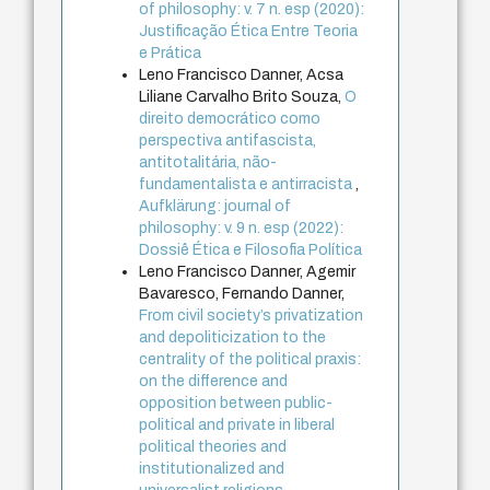
of philosophy: v. 7 n. esp (2020):
Justificação Ética Entre Teoria
e Prática
Leno Francisco Danner, Acsa
Liliane Carvalho Brito Souza,
O
direito democrático como
perspectiva antifascista,
antitotalitária, não-
fundamentalista e antirracista
,
Aufklärung: journal of
philosophy: v. 9 n. esp (2022):
Dossiê Ética e Filosofia Política
Leno Francisco Danner, Agemir
Bavaresco, Fernando Danner,
From civil society’s privatization
and depoliticization to the
centrality of the political praxis:
on the difference and
opposition between public-
political and private in liberal
political theories and
institutionalized and