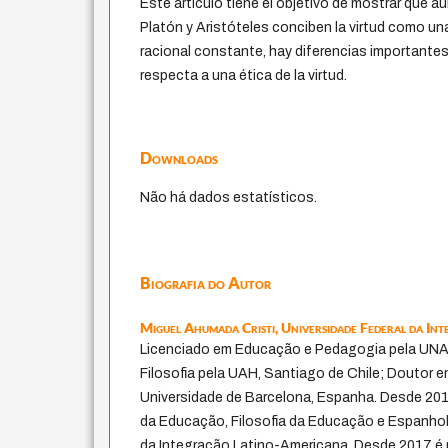
Este artículo tiene el objetivo de mostrar que a
Platón y Aristóteles conciben la virtud como una
racional constante, hay diferencias importante
respecta a una ética de la virtud.
Downloads
Não há dados estatísticos.
Biografia do Autor
Miguel Ahumada Cristi,
Universidade Federal da In
Licenciado em Educação e Pedagogia pela UNAP,
Filosofia pela UAH, Santiago de Chile; Doutor
Universidade de Barcelona, Espanha. Desde 2015
da Educação, Filosofia da Educação e Espanhol/
da Integração Latino-Americana. Desde 2017 