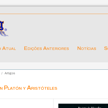
o Atual
Edições Anteriores
Notícias
S
/
Artigos
en Platón y Aristóteles