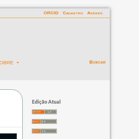
ORCID
Cadastro
Acesso
obre
Buscar
Edição Atual