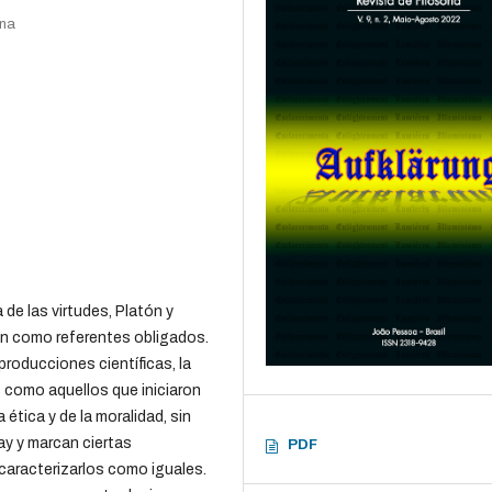
ana
 de las virtudes, Platón y
n como referentes obligados.
roducciones científicas, la
s como aquellos que iniciaron
 ética y de la moralidad, sin
ay y marcan ciertas
PDF
caracterizarlos como iguales.