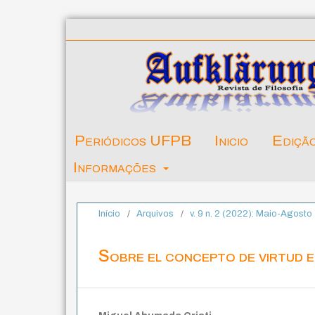
Periódicos UFPB
Inicio
Ediçã
Informações
Início
/
Arquivos
/
v. 9 n. 2 (2022): Maio-Agosto
Sobre el concepto de virtud 