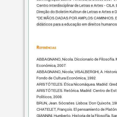
Centro Interdisciplinar de Letras e Artes - CILA
Direção do Boletim Kultrun de Letras e Artes e 
"DE MÃOS DADAS POR AMPLOS CAMINHOS. Ela
didáticos para a educação em direitos humanos,
Referências
ABBAGNANO, Nicola. Diccionario de Filosofía. 
Económica, 2007.
ABBAGNANO, Nicola; VISALBERGHI, A. Historia 
Fondo de Cultura Económica, 1992.
ARISTÓTELES. Ética Nicomáquea. Madrid: Gred
ARISTÓTELES. Retórica. Madrid: Centro de Est
Políticos, 2009.
BRUN, Jean. Sócrates. Lisboa: Don Quixote, 19
CHATELET, François. El pensamiento de Platón.
GIANNINI, Humberto. Historia de la Filosofía. Sa