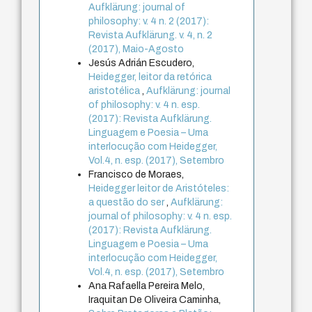
Aufklärung: journal of
philosophy: v. 4 n. 2 (2017):
Revista Aufklärung. v. 4, n. 2
(2017), Maio-Agosto
Jesús Adrián Escudero,
Heidegger, leitor da retórica
aristotélica
,
Aufklärung: journal
of philosophy: v. 4 n. esp.
(2017): Revista Aufklärung.
Linguagem e Poesia – Uma
interlocução com Heidegger,
Vol.4, n. esp. (2017), Setembro
Francisco de Moraes,
Heidegger leitor de Aristóteles:
a questão do ser
,
Aufklärung:
journal of philosophy: v. 4 n. esp.
(2017): Revista Aufklärung.
Linguagem e Poesia – Uma
interlocução com Heidegger,
Vol.4, n. esp. (2017), Setembro
Ana Rafaella Pereira Melo,
Iraquitan De Oliveira Caminha,