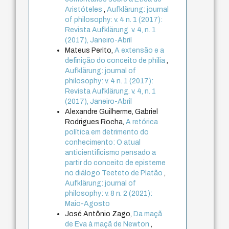
Aristóteles
,
Aufklärung: journal
of philosophy: v. 4 n. 1 (2017):
Revista Aufklärung. v. 4, n. 1
(2017), Janeiro-Abril
Mateus Perito,
A extensão e a
definição do conceito de philia
,
Aufklärung: journal of
philosophy: v. 4 n. 1 (2017):
Revista Aufklärung. v. 4, n. 1
(2017), Janeiro-Abril
Alexandre Guilherme, Gabriel
Rodrigues Rocha,
A retórica
política em detrimento do
conhecimento: O atual
anticientificismo pensado a
partir do conceito de episteme
no diálogo Teeteto de Platão
,
Aufklärung: journal of
philosophy: v. 8 n. 2 (2021):
Maio-Agosto
José Antônio Zago,
Da maçã
de Eva à maçã de Newton
,