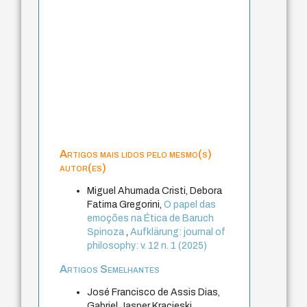
Artigos mais lidos pelo mesmo(s)
autor(es)
Miguel Ahumada Cristi, Debora
Fatima Gregorini,
O papel das
emoções na Ética de Baruch
Spinoza
,
Aufklärung: journal of
philosophy: v. 12 n. 1 (2025)
Artigos Semelhantes
José Francisco de Assis Dias,
Gabriel Jasper Kracieski,