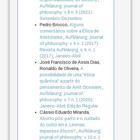
Aufklärung: journal of
philosophy: v. 8 n. 3 (2021):
Setembro-Dezembro
Pedro Brocco,
Alguns
comentários sobre a Ética de
Aristóteles
,
Aufklärung: journal
of philosophy: v. 4 n. 1 (2017):
Revista Aufklärung. v. 4, n. 1
(2017), Janeiro-Abril
José Francisco de Assis Dias,
Ronaldo de Oliveira,
A
possibilidade de uma "ética
quântica" a partir do
pensamento de Amit Goswami
,
Aufklärung: journal of
philosophy: v. 7 n. 1 (2020):
Janeiro-Abril. Edição Regular
Cássio Eduardo Miranda,
Aborto pós-parto e o cuidado
do outro em e. Lévinas:
impasses éticos?
,
Aufklärung:
journal of philosophy: v. 10 n. 1