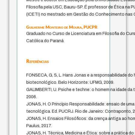
Filosofia pela USC, Bauru-SP. É professor de Ética na 
(ICETI) no mestrado em Gestão do Conhecimento nas 
Guilherme Monteiro de Moura,
PUCPR
Graduado no Curso de Licenciatura em Filosofia do Curs
Católica do Paraná
Referências
FONSECA, G, S, L. Hans Jonas e a responsabilidade do
biotecnológico. Belo Horizonte: UFMG, 2009.
GALIMBERTI, U. Psiche e techne: o homem na idade da t
2006.
JONAS, H. O Princípio Responsabilidade: ensaio de uma é
tecnológica. Ed. PUCRJ. Rio de Janeiro: Contraponto, 
JONAS, H. Ensaios Filosóficos: da crença antiga ao ho
Paulus, 2017.
JONAS, H. Técnica, Medicina e Ética: sobre a prática do 