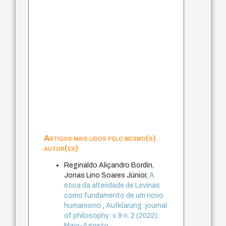
Artigos mais lidos pelo mesmo(s)
autor(es)
Reginaldo Aliçandro Bordin,
Jonas Lino Soares Júnior,
A
ética da alteridade de Levinas
como fundamento de um novo
humanismo
,
Aufklärung: journal
of philosophy: v. 9 n. 2 (2022):
Maio-Agosto