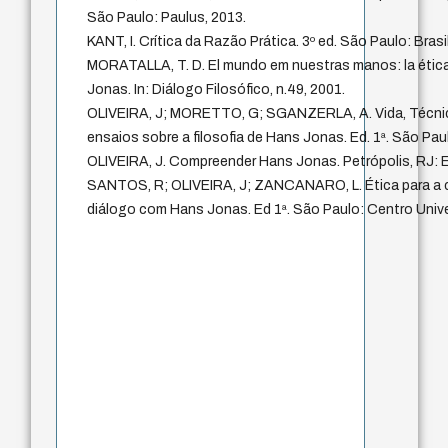
São Paulo: Paulus, 2013.
KANT, I. Crítica da Razão Prática. 3º ed. São Paulo: Brasi
MORATALLA, T. D. El mundo em nuestras manos: la étic
Jonas. In: Diálogo Filosófico, n.49, 2001.
OLIVEIRA, J; MORETTO, G; SGANZERLA, A. Vida, Técnic
ensaios sobre a filosofia de Hans Jonas. Ed. 1ª. São Pau
OLIVEIRA, J. Compreender Hans Jonas. Petrópolis, RJ: E
SANTOS, R; OLIVEIRA, J; ZANCANARO, L. Ética para a c
diálogo com Hans Jonas. Ed 1ª. São Paulo: Centro Unive