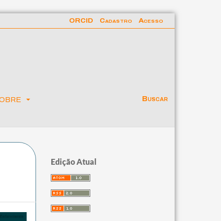
ORCID
Cadastro
Acesso
obre
Buscar
Edição Atual