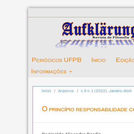
Periódicos UFPB
Inicio
Ediçã
Informações
Início
/
Arquivos
/
v. 9 n. 1 (2022): Janeiro-Abril
O princípio responsabilidade