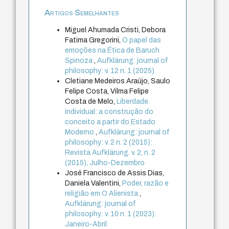
Artigos Semelhantes
Miguel Ahumada Cristi, Debora
Fatima Gregorini,
O papel das
emoções na Ética de Baruch
Spinoza
,
Aufklärung: journal of
philosophy: v. 12 n. 1 (2025)
Cletiane Medeiros Araújo, Saulo
Felipe Costa, Vilma Felipe
Costa de Melo,
Liberdade
individual: a construção do
conceito a partir do Estado
Moderno
,
Aufklärung: journal of
philosophy: v. 2 n. 2 (2015):
Revista Aufklärung. v. 2, n. 2
(2015), Julho-Dezembro
José Francisco de Assis Dias,
Daniela Valentini,
Poder, razão e
religião em O Alienista
,
Aufklärung: journal of
philosophy: v. 10 n. 1 (2023):
Janeiro-Abril