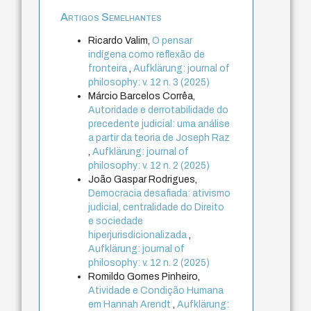
Artigos Semelhantes
Ricardo Valim,
O pensar
indígena como reflexão de
fronteira
,
Aufklärung: journal of
philosophy: v. 12 n. 3 (2025)
Márcio Barcelos Corrêa,
Autoridade e derrotabilidade do
precedente judicial: uma análise
a partir da teoria de Joseph Raz
,
Aufklärung: journal of
philosophy: v. 12 n. 2 (2025)
João Gaspar Rodrigues,
Democracia desafiada: ativismo
judicial, centralidade do Direito
e sociedade
hiperjurisdicionalizada
,
Aufklärung: journal of
philosophy: v. 12 n. 2 (2025)
Romildo Gomes Pinheiro,
Atividade e Condição Humana
em Hannah Arendt
,
Aufklärung: