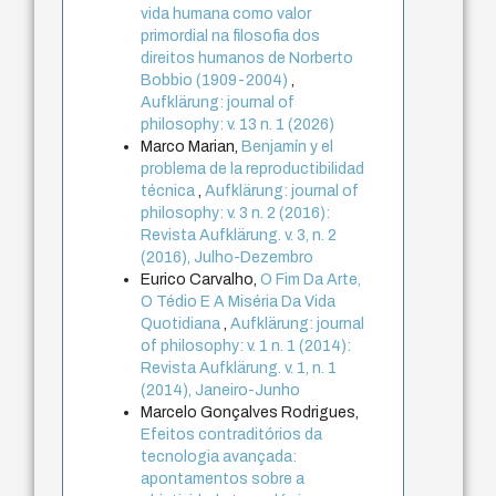
vida humana como valor
primordial na filosofia dos
direitos humanos de Norberto
Bobbio (1909-2004)
,
Aufklärung: journal of
philosophy: v. 13 n. 1 (2026)
Marco Marian,
Benjamín y el
problema de la reproductibilidad
técnica
,
Aufklärung: journal of
philosophy: v. 3 n. 2 (2016):
Revista Aufklärung. v. 3, n. 2
(2016), Julho-Dezembro
Eurico Carvalho,
O Fim Da Arte,
O Tédio E A Miséria Da Vida
Quotidiana
,
Aufklärung: journal
of philosophy: v. 1 n. 1 (2014):
Revista Aufklärung. v. 1, n. 1
(2014), Janeiro-Junho
Marcelo Gonçalves Rodrigues,
Efeitos contraditórios da
tecnologia avançada:
apontamentos sobre a