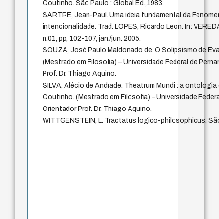
Coutinho. São Paulo : Global Ed.,1983.
SARTRE, Jean-Paul. Uma ideia fundamental da Fenomen
intencionalidade. Trad. LOPES, Ricardo Leon. In: VEREDA
n.01, pp, 102-107, jan./jun. 2005.
SOUZA, José Paulo Maldonado de. O Solipsismo de Eva
(Mestrado em Filosofia) – Universidade Federal de Pern
Prof. Dr. Thiago Aquino.
SILVA, Alécio de Andrade. Theatrum Mundi : a ontologia
Coutinho. (Mestrado em Filosofia) – Universidade Feder
Orientador Prof. Dr. Thiago Aquino.
WITTGENSTEIN, L. Tractatus logico-philosophicus. São