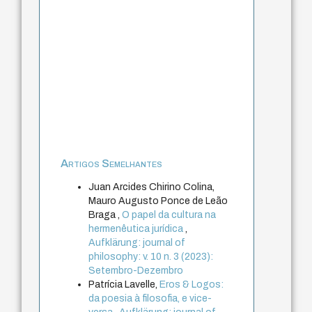
Artigos Semelhantes
Juan Arcides Chirino Colina,
Mauro Augusto Ponce de Leão
Braga ,
O papel da cultura na
hermenêutica jurídica
,
Aufklärung: journal of
philosophy: v. 10 n. 3 (2023):
Setembro-Dezembro
Patrícia Lavelle,
Eros & Logos:
da poesia à filosofia, e vice-