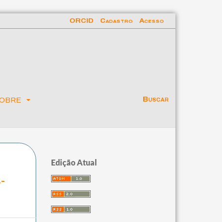
ORCID
Cadastro
Acesso
obre
Buscar
Edição Atual
-