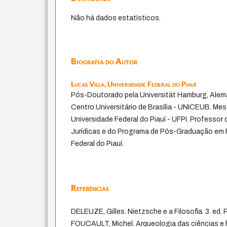
Não há dados estatísticos.
Biografia do Autor
Lucas Villa,
Universidade Federal do Piauí
Pós-Doutorado pela Universität Hamburg, Alema
Centro Universitário de Brasília - UNICEUB. Mest
Universidade Federal do Piauí - UFPI. Professo
Jurídicas e do Programa de Pós-Graduação em F
Federal do Piauí.
Referências
DELEUZE, Gilles. Nietzsche e a Filosofia. 3. ed.
FOUCAULT, Michel. Arqueologia das ciências e 