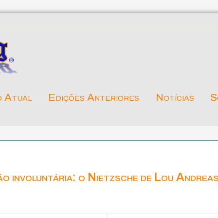
o Atual
Edições Anteriores
Notícias
S
ão involuntária: o Nietzsche de Lou Andreas