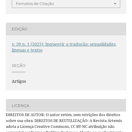
Fomatos de Citação
EDIÇÃO
v. 39 n. 1 (2025): Inqueerir a tradução: sexualidades,
línguas e textos
SEÇÃO
Artigos
LICENÇA
DIREITOS DE AUTOR: O autor retém, sem retrições dos direitos
sobre sua obra. DIREITOS DE REUTILIZAÇÃO: A Revista Ártemis
adota a Licença Creative Commons, CC BY-NC atribuição não