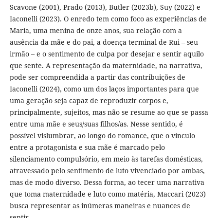
Scavone (2001), Prado (2013), Butler (2023b), Suy (2022) e
Iaconelli (2023). O enredo tem como foco as experiências de
Maria, uma menina de onze anos, sua relação com a
ausência da mãe e do pai, a doença terminal de Rui – seu
irmão – e o sentimento de culpa por desejar e sentir aquilo
que sente. A representação da maternidade, na narrativa,
pode ser compreendida a partir das contribuições de
Iaconelli (2024), como um dos laços importantes para que
uma geração seja capaz de reproduzir corpos e,
principalmente, sujeitos, mas não se resume ao que se passa
entre uma mãe e seus/suas filhos/as. Nesse sentido, é
possível vislumbrar, ao longo do romance, que o vínculo
entre a protagonista e sua mãe é marcado pelo
silenciamento compulsório, em meio às tarefas domésticas,
atravessado pelo sentimento de luto vivenciado por ambas,
mas de modo diverso. Dessa forma, ao tecer uma narrativa
que toma maternidade e luto como matéria, Maccari (2023)
busca representar as inúmeras maneiras e nuances de
sentir.