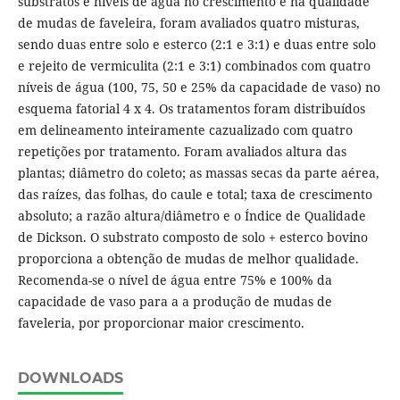
substratos e níveis de água no crescimento e na qualidade
de mudas de faveleira, foram avaliados quatro misturas,
sendo duas entre solo e esterco (2:1 e 3:1) e duas entre solo
e rejeito de vermiculita (2:1 e 3:1) combinados com quatro
níveis de água (100, 75, 50 e 25% da capacidade de vaso) no
esquema fatorial 4 x 4. Os tratamentos foram distribuídos
em delineamento inteiramente cazualizado com quatro
repetições por tratamento. Foram avaliados altura das
plantas; diâmetro do coleto; as massas secas da parte aérea,
das raízes, das folhas, do caule e total; taxa de crescimento
absoluto; a razão altura/diâmetro e o Índice de Qualidade
de Dickson. O substrato composto de solo + esterco bovino
proporciona a obtenção de mudas de melhor qualidade.
Recomenda-se o nível de água entre 75% e 100% da
capacidade de vaso para a a produção de mudas de
faveleria, por proporcionar maior crescimento.
DOWNLOADS