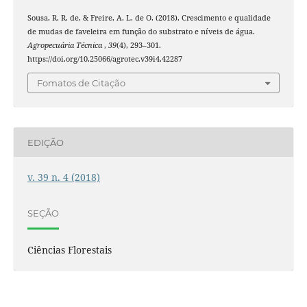
Sousa, R. R. de, & Freire, A. L. de O. (2018). Crescimento e qualidade
de mudas de faveleira em função do substrato e níveis de água.
Agropecuária Técnica
,
39
(4), 293–301.
https://doi.org/10.25066/agrotec.v39i4.42287
Fomatos de Citação
EDIÇÃO
v. 39 n. 4 (2018)
SEÇÃO
Ciências Florestais