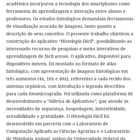
acadêmica incorporou a tecnologia dos smartphones como
ferramenta de aprendizagem e interação entre alunos e
professores. Os estudos histológicos demandam ferramentas
de visualização acurada de imagens, tanto quanto a
descrição de seus conceitos. O presente trabalho objetivou a
construção do aplicativo “
Histologia Fácil
”, possibilitando ao
interessado recursos de pesquisas e meios interativos de
aprendizagem de fácil acesso. O aplicativo, disponível para
dispositivos móveis, foi montado no formato de atlas
histológico, com apresentação de imagens histológicas em
três aumentos (4x, 10x e 40x), referentes a cada tecido dos
sistemas orgânicos, com introdução e legenda descritiva
para cada fotomicrografia. Foi utilizada como plataforma de
desenvolvimento a “
Fábrica de Aplicativos”,
que atende às
necessidades de segurança, hospedagem, interatividade,
acessibilidade e gratuidade. O
Histologia Fácil
foi
desenvolvido em parceria com o Laboratório de
Computação Aplicado as Ciências Agrárias e o Laboratório
de Histologia Animal, ambos da Universidade Federal da