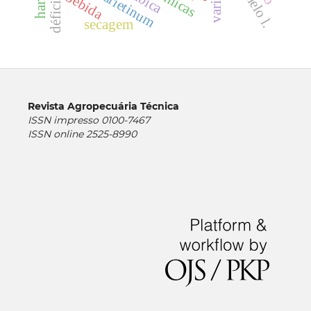
cicer arietinum
bebida
secagem
Revista Agropecuária Técnica
ISSN impresso 0100-7467
ISSN online 2525-8990