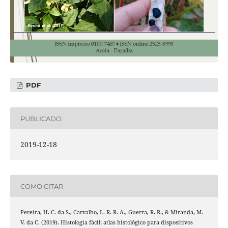
PDF
PUBLICADO
2019-12-18
COMO CITAR
Pereira, H. C. da S., Carvalho, L. R. R. A., Guerra, R. R., & Miranda, M.
V. da C. (2019). Histologia fácil: atlas histológico para dispositivos