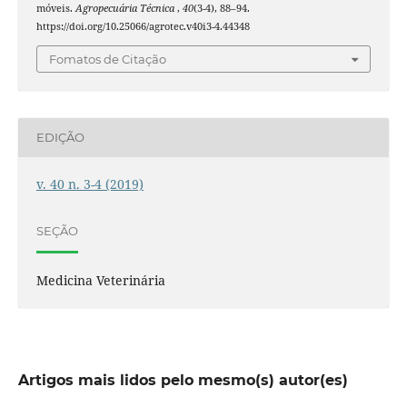
móveis.
Agropecuária Técnica
,
40
(3-4), 88–94.
https://doi.org/10.25066/agrotec.v40i3-4.44348
Fomatos de Citação
EDIÇÃO
v. 40 n. 3-4 (2019)
SEÇÃO
Medicina Veterinária
Artigos mais lidos pelo mesmo(s) autor(es)