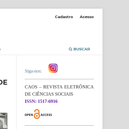
Cadastro
Acesso
S
BUSCAR
Siga-nos:
DE
CAOS – REVISTA ELETRÔNICA
DE CIÊNCIAS SOCIAIS
ISSN: 1517-6916