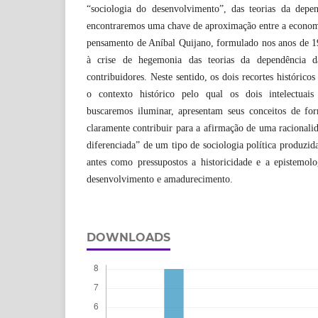
“sociologia do desenvolvimento”, das teorias da depe
encontraremos uma chave de aproximação entre a economi
pensamento de Aníbal Quijano, formulado nos anos de 1
à crise de hegemonia das teorias da dependência 
contribuidores. Neste sentido, os dois recortes históric
o contexto histórico pelo qual os dois intelectuais 
buscaremos iluminar, apresentam seus conceitos de fo
claramente contribuir para a afirmação de uma racionali
diferenciada” de um tipo de sociologia política produzi
antes como pressupostos a historicidade e a epistemolo
desenvolvimento e amadurecimento.
DOWNLOADS