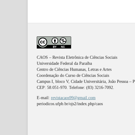
CAOS – Revista Eletrônica de Ciências Sociais
Universidade Federal da Paraíba
Centro de Ciências Humanas, Letras e Artes
Coordenação do Curso de Ciências Sociais
Campus I, bloco V, Cidade Universitária, João Pessoa – 
CEP: 58.051-970. Telefone: (83) 3216-7092.
E-mail:
revistacaos99@gmail.com
periodicos.ufpb.br/ojs2/index.php/caos