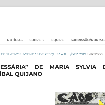
NOTÍCIAS
SOBRE
EQUIPE
SUBMISSÃO/NORMA
S LEGISLATIVOS: AGENDAS DE PESQUISA – JUL./DEZ. 2019
/
ARTIGOS
ESSÁRIA” DE MARIA SYLVIA 
ÍBAL QUIJANO