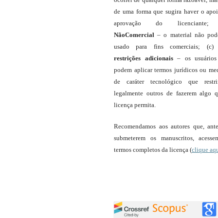
de uma forma que sugira haver o apo
aprovação do licenciante;
NãoComercial
– o material não pod
usado para fins comerciais; (c
restrições adicionais
– os usuário
podem aplicar termos jurídicos ou me
de caráter tecnológico que restr
legalmente outros de fazerem algo 
licença permita.
Recomendamos aos autores que, ant
submeterem os manuscritos, acess
termos completos da licença (
clique aq