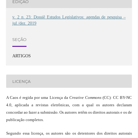
EDIÇÃO
v. 2 n. 23: Dossiê Estudos Legislativos: agendas de pesquisa –
jul./dez. 2019
SEÇÃO
ARTIGOS
LICENÇA
A Caos é regida por uma Licença da
Creative Commons
(CC): CC BY-NC
4.0, aplicada a revistas eletrônicas, com a qual os autores declaram
concordar ao fazer a submissão. Os autores retêm os direitos autorais e os de
publicação completos.
Segundo essa licença, os autores são os detentores dos direitos autorais