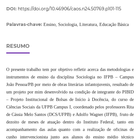
DOI:
https://doi.org/10.46906/caos.n24.50769.p101-115
Palavras-chave:
Ensino, Sociologia, Literatura, Educação Básica
RESUMO
O presente trabalho tem por objetivo refletir acerca das metodologias e
instrumentos de ensino da disciplina Sociologia no IFPB – Campus
João Pessoa/PB por meio de obras literárias infantojuvenis, resultado de
um projeto por mim desenvolvido na condição de integrante do PIBID
– Projeto Institucional de Bolsas de Início à Docência, do curso de
Ciências Sociais da UFPB Campus I, coordenado pelos professores Rita
de Cássia Melo Santos (DCS/UFPB) e Adolfo Wagner (IFPB), fruto de
dezoito de meses de atuação dentro do Instituto Federal, tanto em
acompanhamento das aulas quanto com a realização de oficinas de
cunho intervencionista junto aos alunos do ensino médio técnico