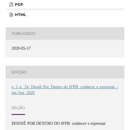
PDF
HTML
PUBLICADO
2020-05-17
EDIÇÃO
v. 1 n. 24: Dossiê Por Dentro do IFPB: conhecer e expressar –
jan./jun. 2020
SEÇÃO
DOSSIÊ POR DENTRO DO IFPB: conhecer e expressar