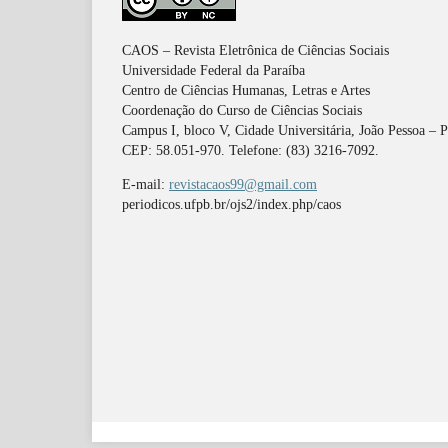
CAOS – Revista Eletrônica de Ciências Sociais
Universidade Federal da Paraíba
Centro de Ciências Humanas, Letras e Artes
Coordenação do Curso de Ciências Sociais
Campus I, bloco V, Cidade Universitária, João Pessoa – 
CEP: 58.051-970. Telefone: (83) 3216-7092.
E-mail:
revistacaos99@gmail.com
periodicos.ufpb.br/ojs2/index.php/caos