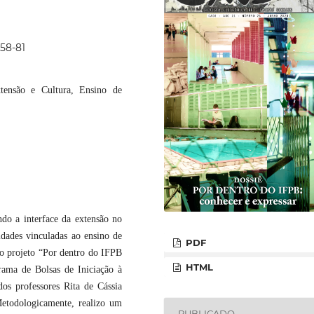
p58-81
tensão e Cultura, Ensino de
ndo a interface da extensão no
dades vinculadas ao ensino de
PDF
no projeto “Por dentro do IFPB
HTML
rama de Bolsas de Iniciação à
s professores Rita de Cássia
todologicamente, realizo um
PUBLICADO