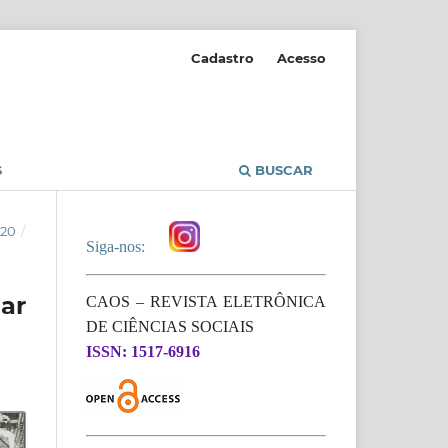
Cadastro
Acesso
S
BUSCAR
020
/
Siga-nos:
ar
CAOS – REVISTA ELETRÔNICA
DE CIÊNCIAS SOCIAIS
ISSN: 1517-6916