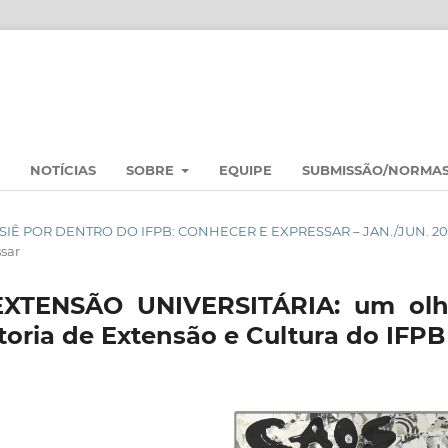
NOTÍCIAS
SOBRE
EQUIPE
SUBMISSÃO/NORMA
DOSSIÊ POR DENTRO DO IFPB: CONHECER E EXPRESSAR – JAN./JUN. 2
sar
XTENSÃO UNIVERSITÁRIA: um olh
itoria de Extensão e Cultura do IFPB