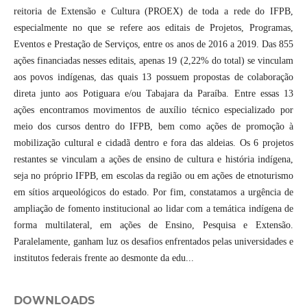
reitoria de Extensão e Cultura (PROEX) de toda a rede do IFPB,
especialmente no que se refere aos editais de Projetos, Programas,
Eventos e Prestação de Serviços, entre os anos de 2016 a 2019. Das 855
ações financiadas nesses editais, apenas 19 (2,22% do total) se vinculam
aos povos indígenas, das quais 13 possuem propostas de colaboração
direta junto aos Potiguara e/ou Tabajara da Paraíba. Entre essas 13
ações encontramos movimentos de auxílio técnico especializado por
meio dos cursos dentro do IFPB, bem como ações de promoção à
mobilização cultural e cidadã dentro e fora das aldeias. Os 6 projetos
restantes se vinculam a ações de ensino de cultura e história indígena,
seja no próprio IFPB, em escolas da região ou em ações de etnoturismo
em sítios arqueológicos do estado. Por fim, constatamos a urgência de
ampliação de fomento institucional ao lidar com a temática indígena de
forma multilateral, em ações de Ensino, Pesquisa e Extensão.
Paralelamente, ganham luz os desafios enfrentados pelas universidades e
institutos federais frente ao desmonte da edu...
DOWNLOADS