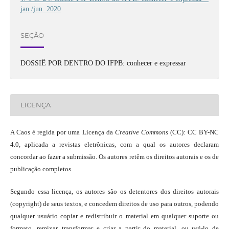
jan./jun. 2020
SEÇÃO
DOSSIÊ POR DENTRO DO IFPB: conhecer e expressar
LICENÇA
A Caos é regida por uma Licença da
Creative Commons
(CC): CC BY-NC
4.0, aplicada a revistas eletrônicas, com a qual os autores declaram
concordar ao fazer a submissão. Os autores retêm os direitos autorais e os de
publicação completos.
Segundo essa licença, os autores são os detentores dos direitos autorais
(copyright) de seus textos, e concedem direitos de uso para outros, podendo
qualquer usuário copiar e redistribuir o material em qualquer suporte ou
formato, remixar, transformar e criar a partir do material, ou usá-lo de