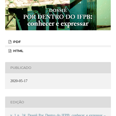
PDF
HTML
PUBLICADO
2020-05-17
EDIÇÃO
v. 1 n. 24: Dossiê Por Dentro do IFPB: conhecer e expressar –