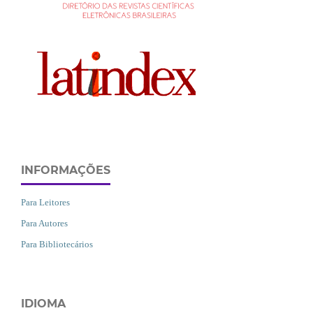
INFORMAÇÕES
Para Leitores
Para Autores
Para Bibliotecários
IDIOMA