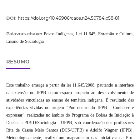
DOI:
https://doi.org/10.46906/caos.n24.50784.p58-81
Palavras-chave:
Povos Indígenas, Lei 11.645, Extensão e Cultura,
Ensino de Sociologia
RESUMO
Este trabalho emerge a partir da lei 11.645/2008, pautando a interface
da extensão no IFPB como espaço propício ao desenvolvimento de
atividades vinculadas ao ensino de temática indígena. É resultado das
experiências vividas no projeto “Por dentro do IFPB - Conhecer e
expressar”, realizadas no âmbito do Programa de Bolsas de Iniciação à
Docência PIBID/Sociologia - UFPB, sob coordenação dos professores
Rita de Cássia Melo Santos (DCS/UFPB) e Adolfo Wagner (IFPB).
Metodologicamente, realizo um mapeamento das iniciativas da Pró-