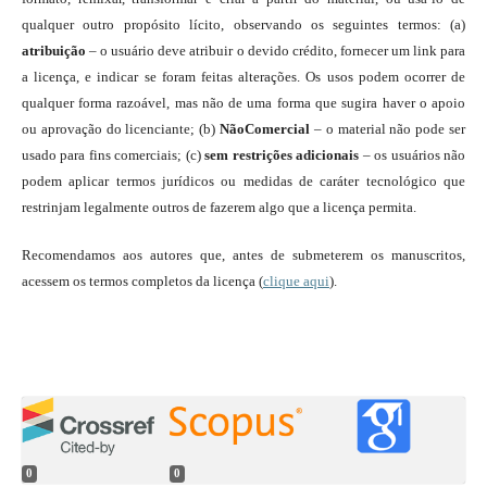
qualquer outro propósito lícito, observando os seguintes termos: (a)
atribuição
– o usuário deve atribuir o devido crédito, fornecer um link para
a licença, e indicar se foram feitas alterações. Os usos podem ocorrer de
qualquer forma razoável, mas não de uma forma que sugira haver o apoio
ou aprovação do licenciante; (b)
NãoComercial
– o material não pode ser
usado para fins comerciais; (c)
sem restrições adicionais
– os usuários não
podem aplicar termos jurídicos ou medidas de caráter tecnológico que
restrinjam legalmente outros de fazerem algo que a licença permita.
Recomendamos aos autores que, antes de submeterem os manuscritos,
acessem os termos completos da licença (
clique aqui
).
0
0