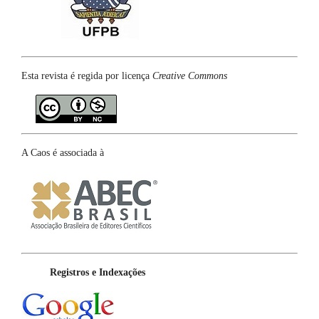
Esta revista é regida por licença
Creative Commons
A Caos é associada à
Registros e Indexações