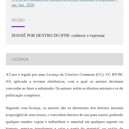
jan./jun. 2020
SEÇÃO
DOSSIÊ POR DENTRO DO IFPB: conhecer e expressar
LICENÇA
A Caos é regida por uma Licença da
Creative Commons
(CC): CC BY-NC
4.0, aplicada a revistas eletrônicas, com a qual os autores declaram
concordar ao fazer a submissão. Os autores retêm os direitos autorais e os de
publicação completos.
Segundo essa licença, os autores são os detentores dos direitos autorais
(copyright) de seus textos, e concedem direitos de uso para outros, podendo
qualquer usuário copiar e redistribuir o material em qualquer suporte ou
formato, remixar, transformar e criar a partir do material, ou usá-lo de