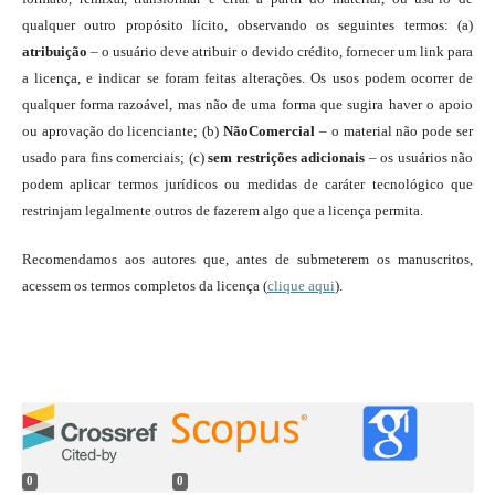
qualquer outro propósito lícito, observando os seguintes termos: (a)
atribuição
– o usuário deve atribuir o devido crédito, fornecer um link para
a licença, e indicar se foram feitas alterações. Os usos podem ocorrer de
qualquer forma razoável, mas não de uma forma que sugira haver o apoio
ou aprovação do licenciante; (b)
NãoComercial
– o material não pode ser
usado para fins comerciais; (c)
sem restrições adicionais
– os usuários não
podem aplicar termos jurídicos ou medidas de caráter tecnológico que
restrinjam legalmente outros de fazerem algo que a licença permita.
Recomendamos aos autores que, antes de submeterem os manuscritos,
acessem os termos completos da licença (
clique aqui
).
0
0