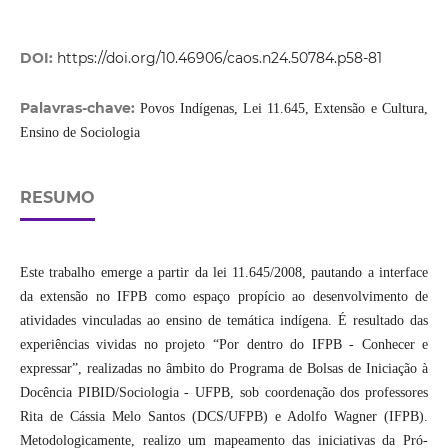
DOI:
https://doi.org/10.46906/caos.n24.50784.p58-81
Palavras-chave:
Povos Indígenas, Lei 11.645, Extensão e Cultura,
Ensino de Sociologia
RESUMO
Este trabalho emerge a partir da lei 11.645/2008, pautando a interface
da extensão no IFPB como espaço propício ao desenvolvimento de
atividades vinculadas ao ensino de temática indígena. É resultado das
experiências vividas no projeto “Por dentro do IFPB - Conhecer e
expressar”, realizadas no âmbito do Programa de Bolsas de Iniciação à
Docência PIBID/Sociologia - UFPB, sob coordenação dos professores
Rita de Cássia Melo Santos (DCS/UFPB) e Adolfo Wagner (IFPB).
Metodologicamente, realizo um mapeamento das iniciativas da Pró-