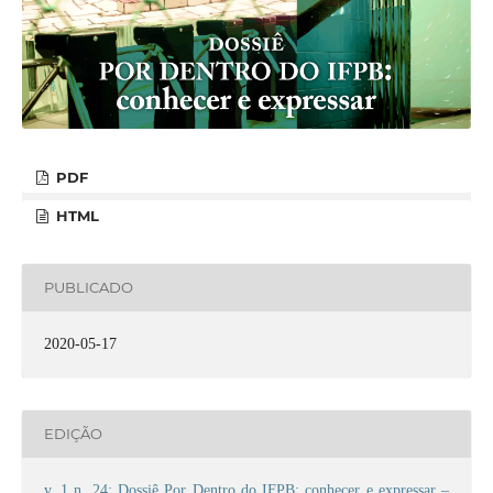
PDF
HTML
PUBLICADO
2020-05-17
EDIÇÃO
v. 1 n. 24: Dossiê Por Dentro do IFPB: conhecer e expressar –