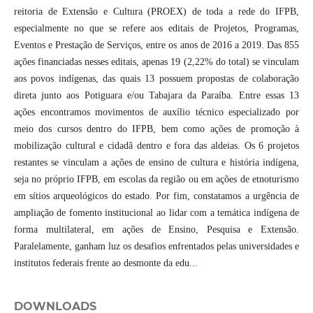
reitoria de Extensão e Cultura (PROEX) de toda a rede do IFPB,
especialmente no que se refere aos editais de Projetos, Programas,
Eventos e Prestação de Serviços, entre os anos de 2016 a 2019. Das 855
ações financiadas nesses editais, apenas 19 (2,22% do total) se vinculam
aos povos indígenas, das quais 13 possuem propostas de colaboração
direta junto aos Potiguara e/ou Tabajara da Paraíba. Entre essas 13
ações encontramos movimentos de auxílio técnico especializado por
meio dos cursos dentro do IFPB, bem como ações de promoção à
mobilização cultural e cidadã dentro e fora das aldeias. Os 6 projetos
restantes se vinculam a ações de ensino de cultura e história indígena,
seja no próprio IFPB, em escolas da região ou em ações de etnoturismo
em sítios arqueológicos do estado. Por fim, constatamos a urgência de
ampliação de fomento institucional ao lidar com a temática indígena de
forma multilateral, em ações de Ensino, Pesquisa e Extensão.
Paralelamente, ganham luz os desafios enfrentados pelas universidades e
institutos federais frente ao desmonte da edu...
DOWNLOADS