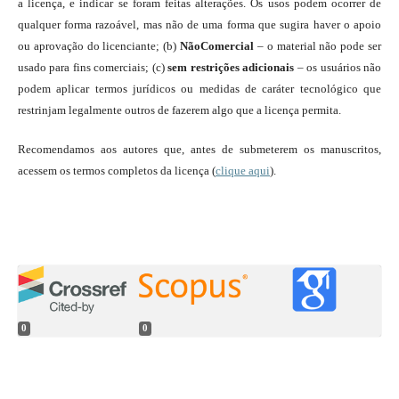
a licença, e indicar se foram feitas alterações. Os usos podem ocorrer de
qualquer forma razoável, mas não de uma forma que sugira haver o apoio
ou aprovação do licenciante; (b)
NãoComercial
– o material não pode ser
usado para fins comerciais; (c)
sem restrições adicionais
– os usuários não
podem aplicar termos jurídicos ou medidas de caráter tecnológico que
restrinjam legalmente outros de fazerem algo que a licença permita.
Recomendamos aos autores que, antes de submeterem os manuscritos,
acessem os termos completos da licença (
clique aqui
).
0
0