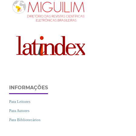
INFORMAÇÕES
Para Leitores
Para Autores
Para Bibliotecários