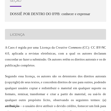
SEÇÃO
DOSSIÊ POR DENTRO DO IFPB: conhecer e expressar
LICENÇA
A Caos é regida por uma Licença da
Creative Commons
(CC): CC BY-NC
4.0, aplicada a revistas eletrônicas, com a qual os autores declaram
concordar ao fazer a submissão. Os autores retêm os direitos autorais e os de
publicação completos.
Segundo essa licença, os autores são os detentores dos direitos autorais
(copyright) de seus textos, e concedem direitos de uso para outros, podendo
qualquer usuário copiar e redistribuir o material em qualquer suporte ou
formato, remixar, transformar e criar a partir do material, ou usá-lo de
qualquer outro propósito lícito, observando os seguintes termos: (a)
atribuição
– o usuário deve atribuir o devido crédito, fornecer um link para