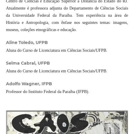
Centro de Ciências e Educação Superior à Distância do Estado do RJ.
Atualmente é professora adjunta do Departamento de Ciências Sociais
da Universidade Federal da Paraíba. Tem experiência na área de
História e Antropologia, com ênfase nos seguintes temas: imagens,
museus, coleções etnográficas e educação.
Aline Toledo,
UFPB
Aluna do Curso de Licenciatura em Ciências Sociais/UFPB.
Selma Cabral,
UFPB
Aluna do Curso de Licenciatura em Ciências Sociais/UFPB.
Adolfo Wagner,
IFPB
Professor do Instituto Federal da Paraíba (IFPB).