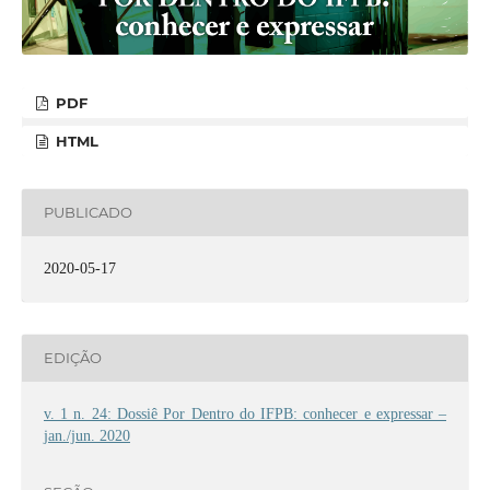
PDF
HTML
PUBLICADO
2020-05-17
EDIÇÃO
v. 1 n. 24: Dossiê Por Dentro do IFPB: conhecer e expressar –
jan./jun. 2020