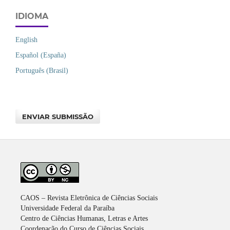
IDIOMA
English
Español (España)
Português (Brasil)
ENVIAR SUBMISSÃO
CAOS – Revista Eletrônica de Ciências Sociais
Universidade Federal da Paraíba
Centro de Ciências Humanas, Letras e Artes
Coordenação do Curso de Ciências Sociais