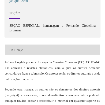
jan./jun. 2020
SEÇÃO
SEÇÃO ESPECIAL: homenagem a Fernando Giobellina
Brumana
LICENÇA
A Caos é regida por uma Licença da
Creative Commons
(CC): CC BY-NC
4.0, aplicada a revistas eletrônicas, com a qual os autores declaram
concordar ao fazer a submissão. Os autores retêm os direitos autorais e os de
publicação completos.
Segundo essa licença, os autores são os detentores dos direitos autorais
(copyright) de seus textos, e concedem direitos de uso para outros, podendo
qualquer usuário copiar e redistribuir o material em qualquer suporte ou