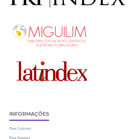
INFORMAÇÕES
Para Leitores
Para Autores