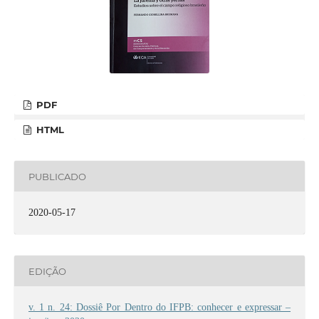
PDF
HTML
PUBLICADO
2020-05-17
EDIÇÃO
v. 1 n. 24: Dossiê Por Dentro do IFPB: conhecer e expressar –