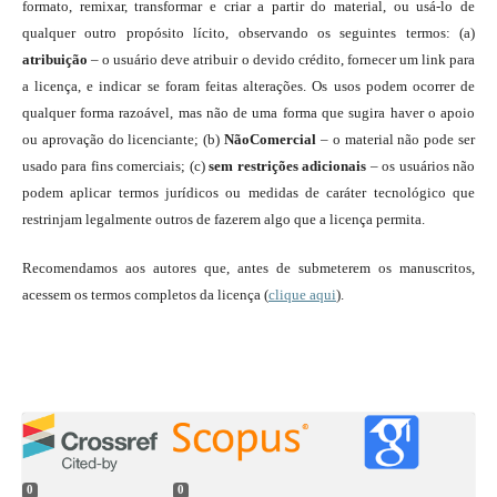
formato, remixar, transformar e criar a partir do material, ou usá-lo de
qualquer outro propósito lícito, observando os seguintes termos: (a)
atribuição
– o usuário deve atribuir o devido crédito, fornecer um link para
a licença, e indicar se foram feitas alterações. Os usos podem ocorrer de
qualquer forma razoável, mas não de uma forma que sugira haver o apoio
ou aprovação do licenciante; (b)
NãoComercial
– o material não pode ser
usado para fins comerciais; (c)
sem restrições adicionais
– os usuários não
podem aplicar termos jurídicos ou medidas de caráter tecnológico que
restrinjam legalmente outros de fazerem algo que a licença permita.
Recomendamos aos autores que, antes de submeterem os manuscritos,
acessem os termos completos da licença (
clique aqui
).
0
0