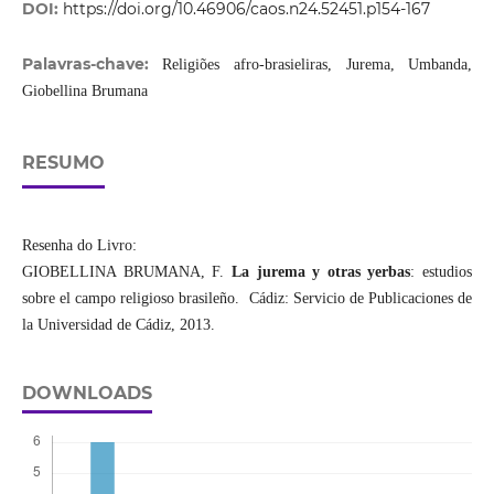
DOI:
https://doi.org/10.46906/caos.n24.52451.p154-167
Palavras-chave:
Religiões afro-brasieliras, Jurema, Umbanda,
Giobellina Brumana
RESUMO
Resenha do Livro:
GIOBELLINA BRUMANA, F.
La jurema y otras yerbas
: estudios
sobre el campo religioso brasileño. Cádiz: Servicio de Publicaciones de
la Universidad de Cádiz, 2013.
DOWNLOADS