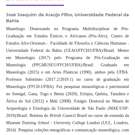
José Joaquim de Araújo Filho,
Universidade Federal da
Bahia
Museólogo. Doutorando no Programa Multidisciplinar de Pós-
Graduação em Estudos Étnicos e Africanos (Pós-Afro), Centro de
Estudos Afro-Orientais - Faculdade de Filosofia e Ciências Humanas -
Universidade Federal da Bahia (CEAO/FFCH/UFBA)/Brasil. Mestre
em Museologia (2017) pelo Programa de Pós-Graduação em
Museologia (PPGMUSEU/FFCH/UFBA)/Brasil. Graduado em
Museologia (2015) e em Artes Plásticas (1990), ambos pela UFBA.
Professor Substituto (2017.2/2019.1) no curso de graduação em
Museologia (FFCH-UFBA). Fez pesquisas museológicas e patrimonial
no Senegal, Gana, Togo e Benin (2020); Etiópia, Quênia, Tanzânia e
África do Sul (2012) e Mali (2008). Estágio Doutoral no Museu de
Arqueologia e Etnologia da Universidade de São Paulo (MAE/USP-
2019)/Brasil. Bolsista do
British Council Brazil
no curso de extensão da
Museum Training School - University College London
(UCL, Londres,
2014). Pesquisa coleções etnográficas e comunicação museológica, com