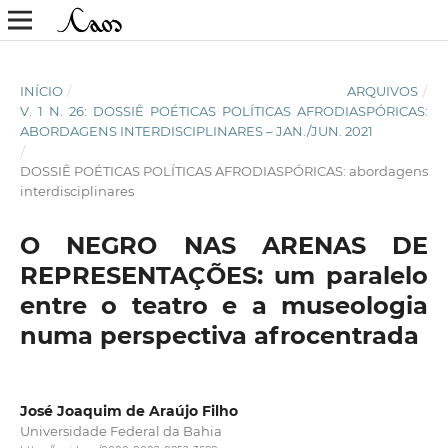
INÍCIO
/
ARQUIVOS
/
V. 1 N. 26: DOSSIÊ POÉTICAS POLÍTICAS AFRODIASPÓRICAS:
ABORDAGENS INTERDISCIPLINARES – JAN./JUN. 2021
/
DOSSIÊ POÉTICAS POLÍTICAS AFRODIASPÓRICAS: abordagens
interdisciplinares
O NEGRO NAS ARENAS DE
REPRESENTAÇÕES: um paralelo
entre o teatro e a museologia
numa perspectiva afrocentrada
José Joaquim de Araújo Filho
Universidade Federal da Bahia