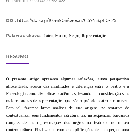
https://orcid.org/0000-0002-0852-3688
DOI:
https://doi.org/10.46906/caos.n26.57418.p110-125
Palavras-chave:
Teatro, Museu, Negro, Representações
RESUMO
O presente artigo apresenta algumas reflexões, numa perspectiva
afrocentrada, acerca das similitudes e diferenças entre o Teatro e a
Museologia como disciplinas acadêmicas, levando em consideração suas
maiores arenas de representações que são o próprio teatro e o museu.
Para tal, fazemos breve análises de suas origens, na tentativa de
contextualizar seus fundamentos estruturantes; na sequência, buscamos
compreender as representações dos negros no teatro e no museu
contemporâneo. Finalizamos com exemplificações de uma peça e uma