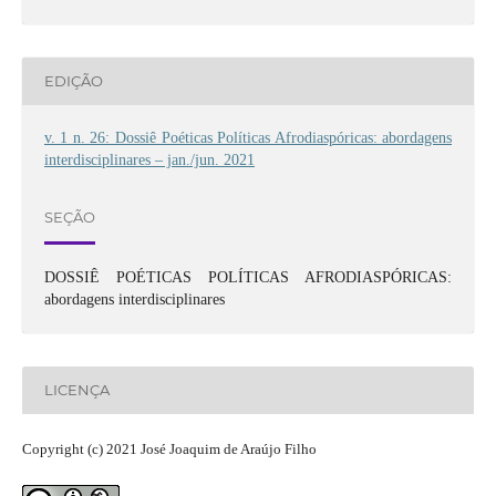
EDIÇÃO
v. 1 n. 26: Dossiê Poéticas Políticas Afrodiaspóricas: abordagens
interdisciplinares – jan./jun. 2021
SEÇÃO
DOSSIÊ POÉTICAS POLÍTICAS AFRODIASPÓRICAS:
abordagens interdisciplinares
LICENÇA
Copyright (c) 2021 José Joaquim de Araújo Filho