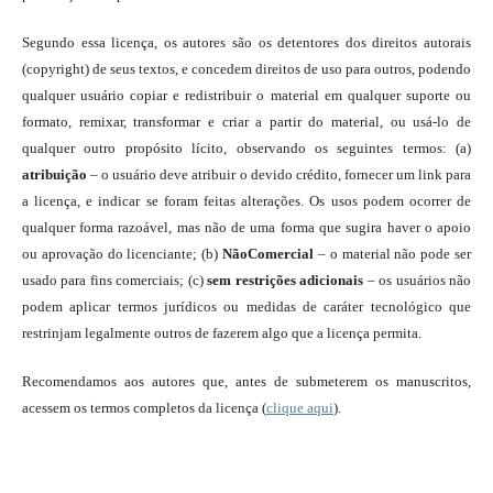
Segundo essa licença, os autores são os detentores dos direitos autorais
(copyright) de seus textos, e concedem direitos de uso para outros, podendo
qualquer usuário copiar e redistribuir o material em qualquer suporte ou
formato, remixar, transformar e criar a partir do material, ou usá-lo de
qualquer outro propósito lícito, observando os seguintes termos: (a)
atribuição
– o usuário deve atribuir o devido crédito, fornecer um link para
a licença, e indicar se foram feitas alterações. Os usos podem ocorrer de
qualquer forma razoável, mas não de uma forma que sugira haver o apoio
ou aprovação do licenciante; (b)
NãoComercial
– o material não pode ser
usado para fins comerciais; (c)
sem restrições adicionais
– os usuários não
podem aplicar termos jurídicos ou medidas de caráter tecnológico que
restrinjam legalmente outros de fazerem algo que a licença permita.
Recomendamos aos autores que, antes de submeterem os manuscritos,
acessem os termos completos da licença (
clique aqui
).