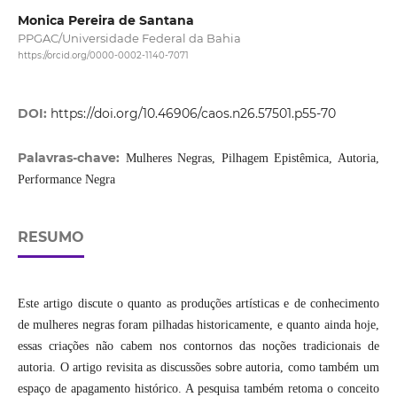
Monica Pereira de Santana
PPGAC/Universidade Federal da Bahia
https://orcid.org/0000-0002-1140-7071
DOI:
https://doi.org/10.46906/caos.n26.57501.p55-70
Palavras-chave:
Mulheres Negras, Pilhagem Epistêmica, Autoria,
Performance Negra
RESUMO
Este artigo discute o quanto as produções artísticas e de conhecimento
de mulheres negras foram pilhadas historicamente, e quanto ainda hoje,
essas criações não cabem nos contornos das noções tradicionais de
autoria. O artigo revisita as discussões sobre autoria, como também um
espaço de apagamento histórico. A pesquisa também retoma o conceito