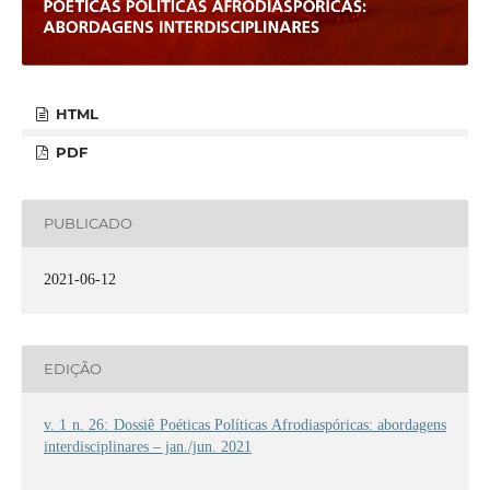
HTML
PDF
PUBLICADO
2021-06-12
EDIÇÃO
v. 1 n. 26: Dossiê Poéticas Políticas Afrodiaspóricas: abordagens
interdisciplinares – jan./jun. 2021