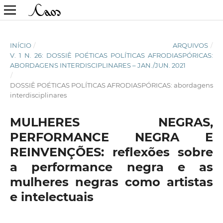
INÍCIO
/
ARQUIVOS
/
V. 1 N. 26: DOSSIÊ POÉTICAS POLÍTICAS AFRODIASPÓRICAS:
ABORDAGENS INTERDISCIPLINARES – JAN./JUN. 2021
/
DOSSIÊ POÉTICAS POLÍTICAS AFRODIASPÓRICAS: abordagens
interdisciplinares
MULHERES NEGRAS,
PERFORMANCE NEGRA E
REINVENÇÕES: reflexões sobre
a performance negra e as
mulheres negras como artistas
e intelectuais