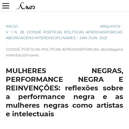
INÍCIO
/
ARQUIVOS
/
V. 1 N. 26: DOSSIÊ POÉTICAS POLÍTICAS AFRODIASPÓRICAS:
ABORDAGENS INTERDISCIPLINARES – JAN./JUN. 2021
/
DOSSIÊ POÉTICAS POLÍTICAS AFRODIASPÓRICAS: abordagens
interdisciplinares
MULHERES NEGRAS,
PERFORMANCE NEGRA E
REINVENÇÕES: reflexões sobre
a performance negra e as
mulheres negras como artistas
e intelectuais