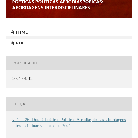
HTML
PDF
PUBLICADO
2021-06-12
EDIÇÃO
v. 1 n. 26: Dossiê Poéticas Políticas Afrodiaspóricas: abordagens
interdisciplinares – jan./jun. 2021