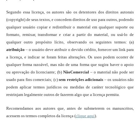
Segundo essa licença, os autores são os detentores dos direitos autorais
(copyright) de seus textos, e concedem direitos de uso para outros, podendo
qualquer usuário copiar e redistribuir o material em qualquer suporte ou
formato, remixar, transformar e criar a partir do material, ou usá-lo de
qualquer outro propósito lícito, observando os seguintes termos: (a)
atribuição
– o usuário deve atribuir o devido crédito, fornecer um link para
a licença, e indicar se foram feitas alterações. Os usos podem ocorrer de
qualquer forma razoável, mas não de uma forma que sugira haver o apoio
ou aprovação do licenciante; (b)
NãoComercial
– o material não pode ser
usado para fins comerciais; (c)
sem restrições adicionais
– os usuários não
podem aplicar termos jurídicos ou medidas de caráter tecnológico que
restrinjam legalmente outros de fazerem algo que a licença permita.
Recomendamos aos autores que, antes de submeterem os manuscritos,
acessem os termos completos da licença (
clique aqui
).