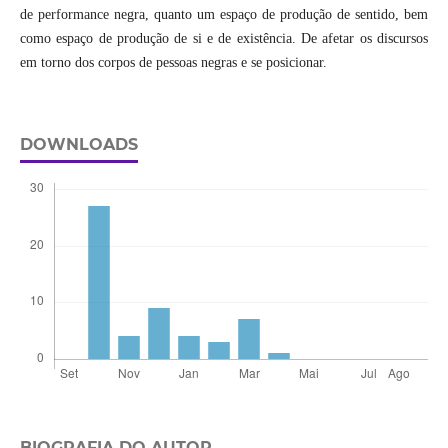
de performance negra, quanto um espaço de produção de sentido, bem
como espaço de produção de si e de existência. De afetar os discursos
em torno dos corpos de pessoas negras e se posicionar.
DOWNLOADS
BIOGRAFIA DO AUTOR