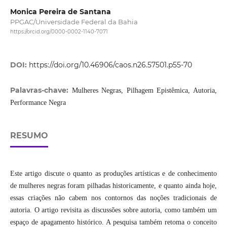
Monica Pereira de Santana
PPGAC/Universidade Federal da Bahia
https://orcid.org/0000-0002-1140-7071
DOI:
https://doi.org/10.46906/caos.n26.57501.p55-70
Palavras-chave:
Mulheres Negras, Pilhagem Epistêmica, Autoria,
Performance Negra
RESUMO
Este artigo discute o quanto as produções artísticas e de conhecimento
de mulheres negras foram pilhadas historicamente, e quanto ainda hoje,
essas criações não cabem nos contornos das noções tradicionais de
autoria. O artigo revisita as discussões sobre autoria, como também um
espaço de apagamento histórico. A pesquisa também retoma o conceito