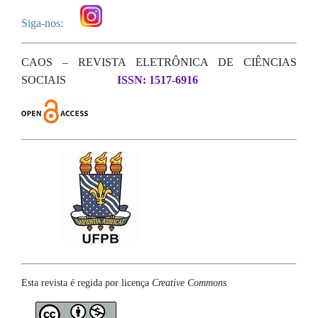
Siga-nos:
CAOS – REVISTA ELETRÔNICA DE CIÊNCIAS
SOCIAIS
ISSN: 1517-6916
Esta revista é regida por licença
Creative Commons