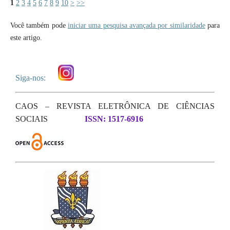
1
2
3
4
5
6
7
8
9
10
>
>>
Você também pode
iniciar uma pesquisa avançada por similaridade
para
este artigo.
Siga-nos:
CAOS – REVISTA ELETRÔNICA DE CIÊNCIAS
SOCIAIS
ISSN: 1517-6916