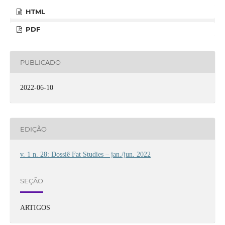
HTML
PDF
PUBLICADO
2022-06-10
EDIÇÃO
v. 1 n. 28: Dossiê Fat Studies – jan./jun. 2022
SEÇÃO
ARTIGOS