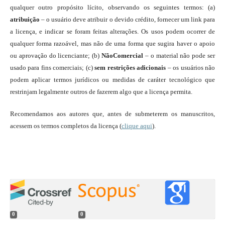
qualquer outro propósito lícito, observando os seguintes termos: (a)
atribuição
– o usuário deve atribuir o devido crédito, fornecer um link para
a licença, e indicar se foram feitas alterações. Os usos podem ocorrer de
qualquer forma razoável, mas não de uma forma que sugira haver o apoio
ou aprovação do licenciante; (b)
NãoComercial
– o material não pode ser
usado para fins comerciais; (c)
sem restrições adicionais
– os usuários não
podem aplicar termos jurídicos ou medidas de caráter tecnológico que
restrinjam legalmente outros de fazerem algo que a licença permita.
Recomendamos aos autores que, antes de submeterem os manuscritos,
acessem os termos completos da licença (
clique aqui
).
0
0