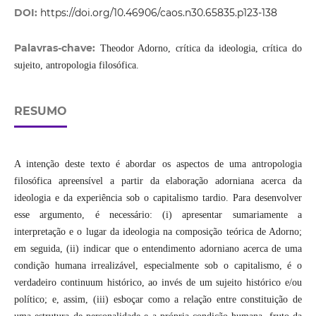
DOI:
https://doi.org/10.46906/caos.n30.65835.p123-138
Palavras-chave:
Theodor Adorno, crítica da ideologia, crítica do
sujeito, antropologia filosófica.
RESUMO
A intenção deste texto é abordar os aspectos de uma antropologia
filosófica apreensível a partir da elaboração adorniana acerca da
ideologia e da experiência sob o capitalismo tardio. Para desenvolver
esse argumento, é necessário: (i) apresentar sumariamente a
interpretação e o lugar da ideologia na composição teórica de Adorno;
em seguida, (ii) indicar que o entendimento adorniano acerca de uma
condição humana irrealizável, especialmente sob o capitalismo, é o
verdadeiro continuum histórico, ao invés de um sujeito histórico e/ou
político; e, assim, (iii) esboçar como a relação entre constituição de