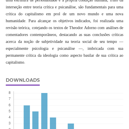
uma estrutura de personalidade e a própria condição humana, fruto da
interseção entre teoria crítica e psicanálise, são fundamentais para uma
crítica do capitalismo em prol de um novo mundo e uma nova
humanidade. Para alcançar os objetivos indicados, foi realizada uma
revisão teórica, cotejando os textos de Theodor Adorno com análises de
comentadores contemporâneos, destacando as suas conclusões críticas
acerca da noção de subjetividade na teoria social de seu tempo —
especialmente psicologia e psicanálise —, imbricada com sua
permanente crítica da ideologia como aspecto basilar de sua crítica ao
capitalismo.
DOWNLOADS