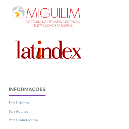
INFORMAÇÕES
Para Leitores
Para Autores
Para Bibliotecários