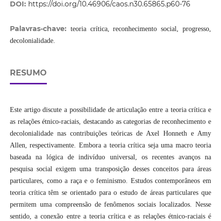
DOI:
https://doi.org/10.46906/caos.n30.65865.p60-76
Palavras-chave:
teoria crítica, reconhecimento social, progresso,
decolonialidade.
RESUMO
Este artigo discute a possibilidade de articulação entre a teoria crítica e
as relações étnico-raciais, destacando as categorias de reconhecimento e
decolonialidade nas contribuições teóricas de Axel Honneth e Amy
Allen, respectivamente. Embora a teoria crítica seja uma macro teoria
baseada na lógica de indivíduo universal, os recentes avanços na
pesquisa social exigem uma transposição desses conceitos para áreas
particulares, como a raça e o feminismo. Estudos contemporâneos em
teoria crítica têm se orientado para o estudo de áreas particulares que
permitem uma compreensão de fenômenos sociais localizados. Nesse
sentido, a conexão entre a teoria crítica e as relações étnico-raciais é