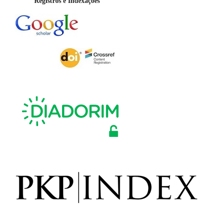
Registros e Indexações