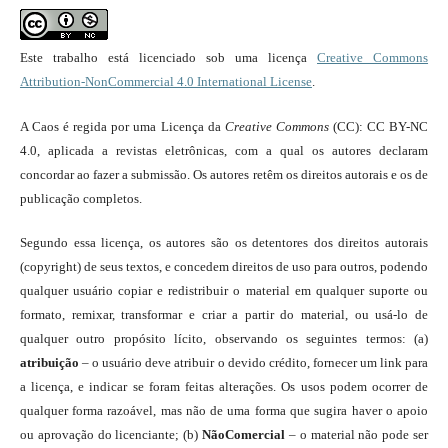
Este trabalho está licenciado sob uma licença
Creative Commons
Attribution-NonCommercial 4.0 International License
.
A Caos é regida por uma Licença da
Creative Commons
(CC): CC BY-NC
4.0, aplicada a revistas eletrônicas, com a qual os autores declaram
concordar ao fazer a submissão. Os autores retêm os direitos autorais e os de
publicação completos.
Segundo essa licença, os autores são os detentores dos direitos autorais
(copyright) de seus textos, e concedem direitos de uso para outros, podendo
qualquer usuário copiar e redistribuir o material em qualquer suporte ou
formato, remixar, transformar e criar a partir do material, ou usá-lo de
qualquer outro propósito lícito, observando os seguintes termos: (a)
atribuição
– o usuário deve atribuir o devido crédito, fornecer um link para
a licença, e indicar se foram feitas alterações. Os usos podem ocorrer de
qualquer forma razoável, mas não de uma forma que sugira haver o apoio
ou aprovação do licenciante; (b)
NãoComercial
– o material não pode ser