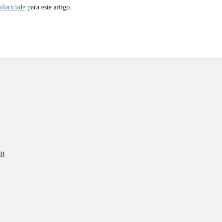
ilaridade
para este artigo.
PB