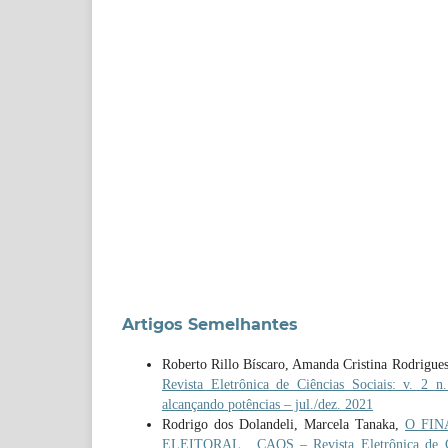
Artigos Semelhantes
Roberto Rillo Bíscaro, Amanda Cristina Rodrigue
Revista Eletrônica de Ciências Sociais: v. 2 n.
alcançando potências – jul./dez. 2021
Rodrigo dos Dolandeli, Marcela Tanaka,
O FIN
ELEITORAL
,
CAOS – Revista Eletrônica de Ci