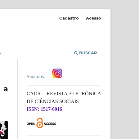
Cadastro
Acesso
S
BUSCAR
Siga-nos:
 a
CAOS – REVISTA ELETRÔNICA
DE CIÊNCIAS SOCIAIS
ISSN: 1517-6916