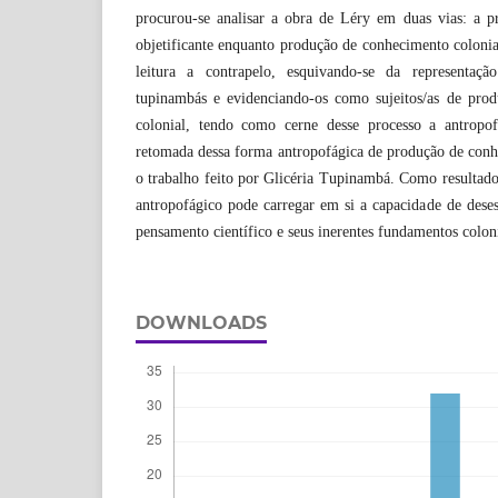
procurou-se analisar a obra de Léry em duas vias: a pr
objetificante enquanto produção de conhecimento colonia
leitura a contrapelo, esquivando-se da representaç
tupinambás e evidenciando-os como sujeitos/as de pro
colonial, tendo como cerne desse processo a antropof
retomada dessa forma antropofágica de produção de co
o trabalho feito por Glicéria Tupinambá. Como resultad
antropofágico pode carregar em si a capacidade de desest
pensamento científico e seus inerentes fundamentos coloni
DOWNLOADS