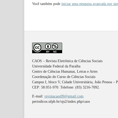
Você também pode
iniciar uma pesquisa avançada por sim
CAOS – Revista Eletrônica de Ciências Sociais
Universidade Federal da Paraíba
Centro de Ciências Humanas, Letras e Artes
Coordenação do Curso de Ciências Sociais
Campus I, bloco V, Cidade Universitária, João Pessoa – 
CEP: 58.051-970. Telefone: (83) 3216-7092.
E-mail:
revistacaos99@gmail.com
periodicos.ufpb.br/ojs2/index.php/caos