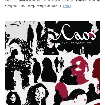
Paulo. Livre-Docente na Universidade Estadual Paulista Júlio de
Mesquita Filho, Unesp, campus de Marília.
Lattes
.