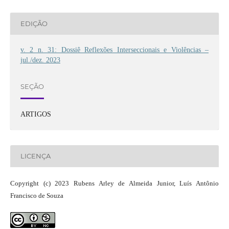
EDIÇÃO
v. 2 n. 31: Dossiê Reflexões Interseccionais e Violências –
jul./dez. 2023
SEÇÃO
ARTIGOS
LICENÇA
Copyright (c) 2023 Rubens Arley de Almeida Junior, Luís Antônio
Francisco de Souza