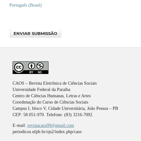
Português (Brasil)
ENVIAR SUBMISSÃO
CAOS – Revista Eletrônica de Ciências Sociais
Universidade Federal da Paraíba
Centro de Ciências Humanas, Letras e Artes
Coordenação do Curso de Ciências Sociais
Campus I, bloco V, Cidade Universitária, João Pessoa – PB
CEP: 58.051-970. Telefone: (83) 3216-7092.
E-mail:
revistacaos99@gmail.com
periodicos.ufpb.br/ojs2/index.php/caos