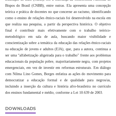
Bispos do Brasil (CNBB), entre outras. Ela apresenta uma concepção
teórica e prática de docentes no que concerne ao racismo, identificando
como o ensino de relações étnico-raciais foi desenvolvido na escola em
que realiza sua pesquisa, a partir da perspectiva histórica. O objetivo
final é contribuir mais efetivamente com o trabalho teórico-
metodológico em sala de aula, buscando maior visibilidade e
conscientização sobre a temática da educação das relações étnico-raciais
na educação de jovens e adultos (EJA), que, para a autora, continua a
ser uma “alfabetização aligeirada para o trabalho” frente aos problemas
educacionais da população pobre, majoritariamente negra, com projetos
emergenciais, em vez de investir em reformas estruturais. Em diálogo
com Nilma Lino Gomes, Borges enfatiza as ações do movimento para
democratizar a educação formal e de qualidade para negros/as,
incluindo a inserção da cultura e história afro-brasileira no currículo
dos ensinos fundamental e médio, conforme a Lei 10.639 de 2003.
DOWNLOADS