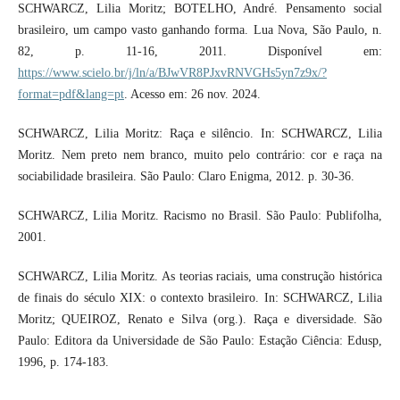
SCHWARCZ, Lilia Moritz; BOTELHO, André. Pensamento social
brasileiro, um campo vasto ganhando forma. Lua Nova, São Paulo, n.
82, p. 11-16, 2011. Disponível em:
https://www.scielo.br/j/ln/a/BJwVR8PJxvRNVGHs5yn7z9x/?
format=pdf&lang=pt
. Acesso em: 26 nov. 2024.
SCHWARCZ, Lilia Moritz: Raça e silêncio. In: SCHWARCZ, Lilia
Moritz. Nem preto nem branco, muito pelo contrário: cor e raça na
sociabilidade brasileira. São Paulo: Claro Enigma, 2012. p. 30-36.
SCHWARCZ, Lilia Moritz. Racismo no Brasil. São Paulo: Publifolha,
2001.
SCHWARCZ, Lilia Moritz. As teorias raciais, uma construção histórica
de finais do século XIX: o contexto brasileiro. In: SCHWARCZ, Lilia
Moritz; QUEIROZ, Renato e Silva (org.). Raça e diversidade. São
Paulo: Editora da Universidade de São Paulo: Estação Ciência: Edusp,
1996, p. 174-183.