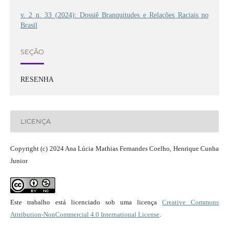
v. 2 n. 33 (2024): Dossiê Branquitudes e Relações Raciais no
Brasil
SEÇÃO
RESENHA
LICENÇA
Copyright (c) 2024 Ana Lúcia Mathias Fernandes Coelho, Henrique Cunha
Junior
Este trabalho está licenciado sob uma licença
Creative Commons
Attribution-NonCommercial 4.0 International License
.