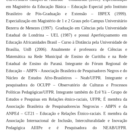
em Magistério da Educação Básica – Educação Especial pelo Instituto
Brasileiro de Pós-Graduação e Extensão – IBPEX (1999).
Especialização em Magistério de 1 e 2 Graus pelo Campus Universitário
Bezerra de Menezes (1997). Graduação em Ciências pela Universidade
Estadual de Londrina – UEL (1987) e possui Aperfeiçoamento em
Educação Africanidades Brasil – Curso à Distância pela Universidade de
Brasília, UnB (2006). Atualmente é professora de Ciências e
Matemática na Rede Municipal de Ensino de Curitiba e na Rede
Estadual de Ensino do Paraná. Integrante do Fórum Regional de
Educação – ABPN - Associação Brasileira de Pesquisadores Negros e do
Núcleo de Estudos Afro-Brasileiros – Neab/UFPR. Integrante e
pesquisadora do OCUPP – Observatório de Culturas e Processos
Políticas Pedagógicas/UFPR. Integrante também do Erê Yá – Grupo de
Estudos e Pesquisas em Relações étnico-raciais, UFPR; É membra da
Associação Brasileira de Pesquisadores/as Negros/as - ABPN e da
ANPEd – GT21 – Educação e Relações Étnico-raciais. E membra da
Associação Internacional de Inclusão, Interculturalidade e Inovação
Pedagógica AIIIPe e é Pesquisadora do NEAB/UFPR.