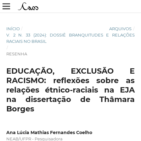
INÍCIO
/
ARQUIVOS
/
V. 2 N. 33 (2024): DOSSIÊ BRANQUITUDES E RELAÇÕES
RACIAIS NO BRASIL
/
RESENHA
EDUCAÇÃO, EXCLUSÃO E
RACISMO: reflexões sobre as
relações étnico-raciais na EJA
na dissertação de Thâmara
Borges
Ana Lúcia Mathias Fernandes Coelho
NEAB/UFPR - Pesquisadora