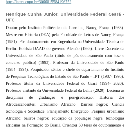
http://lattes.cnpq.br/3066815584196752
.
Henrique Cunha Junior,
Universidade Federal Ceará -
UFC
Doutor pelo Instituto Politécnico de Lorraine, Nancy, França (1983).
Mestre em Historia (DEA) pela Faculdade de Letras de Nancy, França
(1981). Pós-doutoramento em Engenharia na Universidade Técnica de
Berlin. Bolsista DAAD do governo Alemão (1985). Livre Docente da
Universidade de São Paulo (título de pós-doutoramento com tese e
concurso publico) (1993). Professor da Universidade de São Paulo
(1984- 1994). Pesquisador sênior e chefe de departamento do Instituto
de Pesquisas Tecnológicas do Estado de São Paulo – IPT (1987- 1995).
Professor titular da Universidade Federal do Ceará (1994- 2020).
Professor visitante da Universidade Federal da Bahia (2020). Leciona as
disciplinas de graduação e pós-graduação: Historia dos
Afrodescendentes; Urbanismo Africano; Bairros negros; Ciência
tecnologia e Sociedade; Planejamento Energético. Pesquisa urbanismo
Africano; bairros negros; educação da população negra; tecnologias
africanas na Formação do Brasil. Orientou 30 teses de doutoramento e