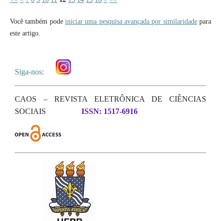
Você também pode
iniciar uma pesquisa avançada por similaridade
para
este artigo.
Siga-nos:
CAOS – REVISTA ELETRÔNICA DE CIÊNCIAS
SOCIAIS
ISSN: 1517-6916