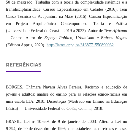
50 de mestrado. Trabalha com a teoria da complexidade sistêmica e a
transdisciplinaridade. Cursou Especialização em Cidades (2016). Tem
Curso Técnico da Acupuntura na Mãos (2016). Cursou Especialização
em Projeto Arquitetônico Contemporâneo: Teoria e Prática
(Universidade Federal do Ceará – 2019 a 2022). Autor de
Tear Africano
– Contos. Autor de
Espaço Publico, Urbanismo e Bairros Negros
(Editora Appris, 2020).
http://lattes.cnpq.br/3168771550890062
.
REFERÊNCIAS
BORGES, Thâmara Nayara Alves Pereira. Racismo e educação de
jovens e adultos: análise do ensino para as relações étnico-raciais em
uma escola EJA. 2018. Dissertação (Mestrado em Ensino na Educação
Básica) — Universidade Federal de Goiás, Goiânia, 2018.
BRASIL. Lei nº 10.639, de 9 de janeiro de 2003. Altera a Lei no
9.394, de 20 de dezembro de 1996, que estabelece as diretrizes e bases