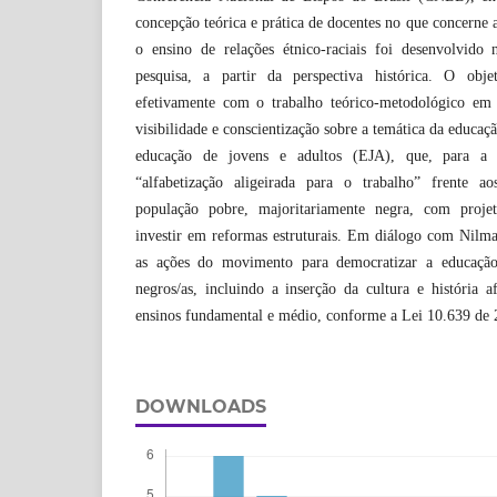
concepção teórica e prática de docentes no que concerne 
o ensino de relações étnico-raciais foi desenvolvido
pesquisa, a partir da perspectiva histórica. O obje
efetivamente com o trabalho teórico-metodológico em 
visibilidade e conscientização sobre a temática da educaçã
educação de jovens e adultos (EJA), que, para a 
“alfabetização aligeirada para o trabalho” frente a
população pobre, majoritariamente negra, com proje
investir em reformas estruturais. Em diálogo com Nilm
as ações do movimento para democratizar a educação
negros/as, incluindo a inserção da cultura e história af
ensinos fundamental e médio, conforme a Lei 10.639 de 
DOWNLOADS