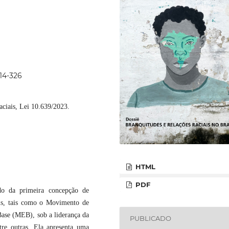
314-326
raciais, Lei 10.639/2023.
HTML
PDF
do da primeira concepção de
is, tais como o Movimento de
ase (MEB), sob a liderança da
PUBLICADO
re outras. Ela apresenta uma