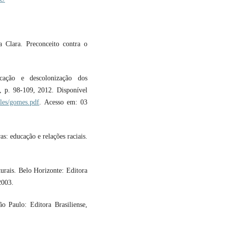
Clara. Preconceito contra o
cação e descolonização dos
 1, p. 98-109, 2012. Disponível
cles/gomes.pdf
. Acesso em: 03
: educação e relações raciais.
urais. Belo Horizonte: Editora
2003.
 Paulo: Editora Brasiliense,