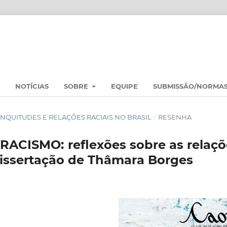
NOTÍCIAS
SOBRE
EQUIPE
SUBMISSÃO/NORMA
 BRANQUITUDES E RELAÇÕES RACIAIS NO BRASIL
/
RESENHA
CISMO: reflexões sobre as relaçõ
 dissertação de Thâmara Borges