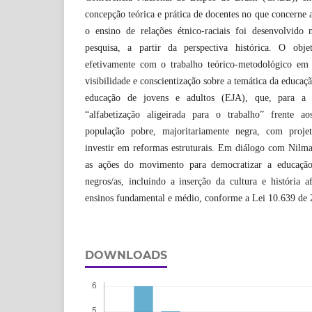
concepção teórica e prática de docentes no que concerne 
o ensino de relações étnico-raciais foi desenvolvido
pesquisa, a partir da perspectiva histórica. O obje
efetivamente com o trabalho teórico-metodológico em 
visibilidade e conscientização sobre a temática da educaçã
educação de jovens e adultos (EJA), que, para a 
“alfabetização aligeirada para o trabalho” frente a
população pobre, majoritariamente negra, com proje
investir em reformas estruturais. Em diálogo com Nilm
as ações do movimento para democratizar a educação
negros/as, incluindo a inserção da cultura e história af
ensinos fundamental e médio, conforme a Lei 10.639 de 
DOWNLOADS