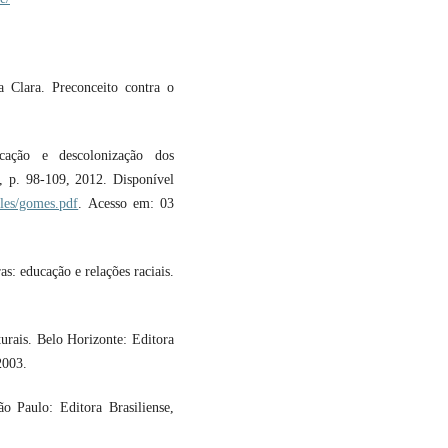
Clara. Preconceito contra o
cação e descolonização dos
 1, p. 98-109, 2012. Disponível
cles/gomes.pdf
. Acesso em: 03
: educação e relações raciais.
urais. Belo Horizonte: Editora
2003.
 Paulo: Editora Brasiliense,