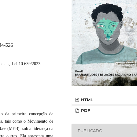
314-326
raciais, Lei 10.639/2023.
HTML
PDF
do da primeira concepção de
is, tais como o Movimento de
ase (MEB), sob a liderança da
PUBLICADO
re outras. Ela apresenta uma