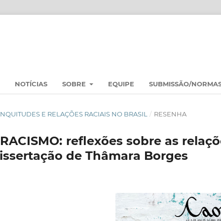
NOTÍCIAS
SOBRE
EQUIPE
SUBMISSÃO/NORMA
 BRANQUITUDES E RELAÇÕES RACIAIS NO BRASIL
/
RESENHA
CISMO: reflexões sobre as relaçõ
 dissertação de Thâmara Borges