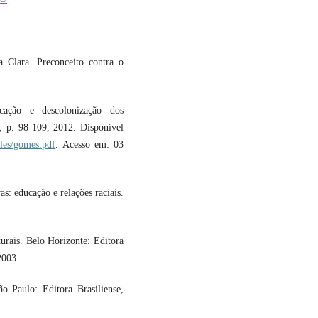
Clara. Preconceito contra o
cação e descolonização dos
 1, p. 98-109, 2012. Disponível
cles/gomes.pdf
. Acesso em: 03
: educação e relações raciais.
urais. Belo Horizonte: Editora
2003.
 Paulo: Editora Brasiliense,