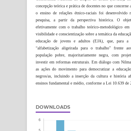
concepção teórica e prática de docentes no que concerne 
o ensino de relações étnico-raciais foi desenvolvido
pesquisa, a partir da perspectiva histórica. O obje
efetivamente com o trabalho teórico-metodológico em 
visibilidade e conscientização sobre a temática da educaçã
educação de jovens e adultos (EJA), que, para a 
“alfabetização aligeirada para o trabalho” frente a
população pobre, majoritariamente negra, com proje
investir em reformas estruturais. Em diálogo com Nilm
as ações do movimento para democratizar a educação
negros/as, incluindo a inserção da cultura e história af
ensinos fundamental e médio, conforme a Lei 10.639 de 
DOWNLOADS