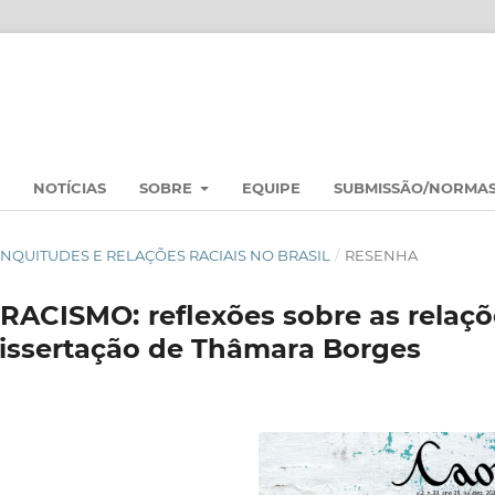
NOTÍCIAS
SOBRE
EQUIPE
SUBMISSÃO/NORMA
 BRANQUITUDES E RELAÇÕES RACIAIS NO BRASIL
/
RESENHA
CISMO: reflexões sobre as relaçõ
 dissertação de Thâmara Borges