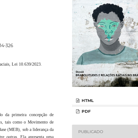
314-326
raciais, Lei 10.639/2023.
HTML
PDF
do da primeira concepção de
is, tais como o Movimento de
ase (MEB), sob a liderança da
PUBLICADO
re outras. Ela apresenta uma