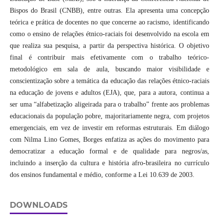
Bispos do Brasil (CNBB), entre outras. Ela apresenta uma concepção
teórica e prática de docentes no que concerne ao racismo, identificando
como o ensino de relações étnico-raciais foi desenvolvido na escola em
que realiza sua pesquisa, a partir da perspectiva histórica. O objetivo
final é contribuir mais efetivamente com o trabalho teórico-
metodológico em sala de aula, buscando maior visibilidade e
conscientização sobre a temática da educação das relações étnico-raciais
na educação de jovens e adultos (EJA), que, para a autora, continua a
ser uma “alfabetização aligeirada para o trabalho” frente aos problemas
educacionais da população pobre, majoritariamente negra, com projetos
emergenciais, em vez de investir em reformas estruturais. Em diálogo
com Nilma Lino Gomes, Borges enfatiza as ações do movimento para
democratizar a educação formal e de qualidade para negros/as,
incluindo a inserção da cultura e história afro-brasileira no currículo
dos ensinos fundamental e médio, conforme a Lei 10.639 de 2003.
DOWNLOADS