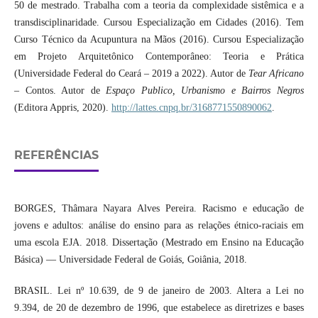
50 de mestrado. Trabalha com a teoria da complexidade sistêmica e a
transdisciplinaridade. Cursou Especialização em Cidades (2016). Tem
Curso Técnico da Acupuntura na Mãos (2016). Cursou Especialização
em Projeto Arquitetônico Contemporâneo: Teoria e Prática
(Universidade Federal do Ceará – 2019 a 2022). Autor de
Tear Africano
– Contos. Autor de
Espaço Publico, Urbanismo e Bairros Negros
(Editora Appris, 2020).
http://lattes.cnpq.br/3168771550890062
.
REFERÊNCIAS
BORGES, Thâmara Nayara Alves Pereira. Racismo e educação de
jovens e adultos: análise do ensino para as relações étnico-raciais em
uma escola EJA. 2018. Dissertação (Mestrado em Ensino na Educação
Básica) — Universidade Federal de Goiás, Goiânia, 2018.
BRASIL. Lei nº 10.639, de 9 de janeiro de 2003. Altera a Lei no
9.394, de 20 de dezembro de 1996, que estabelece as diretrizes e bases