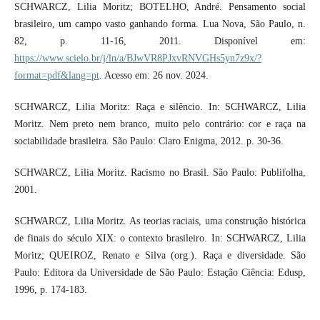
SCHWARCZ, Lilia Moritz; BOTELHO, André. Pensamento social
brasileiro, um campo vasto ganhando forma. Lua Nova, São Paulo, n.
82, p. 11-16, 2011. Disponível em:
https://www.scielo.br/j/ln/a/BJwVR8PJxvRNVGHs5yn7z9x/?
format=pdf&lang=pt
. Acesso em: 26 nov. 2024.
SCHWARCZ, Lilia Moritz: Raça e silêncio. In: SCHWARCZ, Lilia
Moritz. Nem preto nem branco, muito pelo contrário: cor e raça na
sociabilidade brasileira. São Paulo: Claro Enigma, 2012. p. 30-36.
SCHWARCZ, Lilia Moritz. Racismo no Brasil. São Paulo: Publifolha,
2001.
SCHWARCZ, Lilia Moritz. As teorias raciais, uma construção histórica
de finais do século XIX: o contexto brasileiro. In: SCHWARCZ, Lilia
Moritz; QUEIROZ, Renato e Silva (org.). Raça e diversidade. São
Paulo: Editora da Universidade de São Paulo: Estação Ciência: Edusp,
1996, p. 174-183.