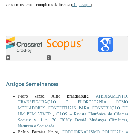
acessem os termos completos da licença (
clique aqui
).
0
0
Artigos Semelhantes
Pedro Vanzo, Alfio Brandenburg,
ATERRAMENTO,
TRANSFIGURAÇÃO E FLORESTANIA COMO
MEDIADORES CONCEITUAIS PARA CONSTRUÇÃO DE
UM BEM VIVER
,
CAOS – Revista Eletrônica de Ciências
Sociais: v. 1 n. 36 (2026): Dossiê Mudanças Climáticas,
Natureza e Sociedade
Edísio Ferreira Júnior,
FOTOJORNALISMO POLICIAL: o