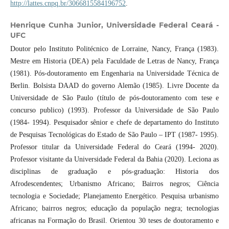
http://lattes.cnpq.br/3066815584196752
.
Henrique Cunha Junior,
Universidade Federal Ceará -
UFC
Doutor pelo Instituto Politécnico de Lorraine, Nancy, França (1983).
Mestre em Historia (DEA) pela Faculdade de Letras de Nancy, França
(1981). Pós-doutoramento em Engenharia na Universidade Técnica de
Berlin. Bolsista DAAD do governo Alemão (1985). Livre Docente da
Universidade de São Paulo (título de pós-doutoramento com tese e
concurso publico) (1993). Professor da Universidade de São Paulo
(1984- 1994). Pesquisador sênior e chefe de departamento do Instituto
de Pesquisas Tecnológicas do Estado de São Paulo – IPT (1987- 1995).
Professor titular da Universidade Federal do Ceará (1994- 2020).
Professor visitante da Universidade Federal da Bahia (2020). Leciona as
disciplinas de graduação e pós-graduação: Historia dos
Afrodescendentes; Urbanismo Africano; Bairros negros; Ciência
tecnologia e Sociedade; Planejamento Energético. Pesquisa urbanismo
Africano; bairros negros; educação da população negra; tecnologias
africanas na Formação do Brasil. Orientou 30 teses de doutoramento e