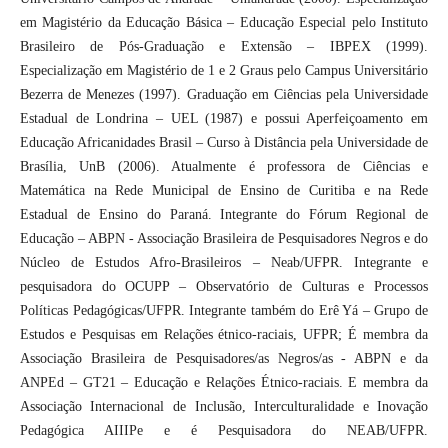
em Magistério da Educação Básica – Educação Especial pelo Instituto
Brasileiro de Pós-Graduação e Extensão – IBPEX (1999).
Especialização em Magistério de 1 e 2 Graus pelo Campus Universitário
Bezerra de Menezes (1997). Graduação em Ciências pela Universidade
Estadual de Londrina – UEL (1987) e possui Aperfeiçoamento em
Educação Africanidades Brasil – Curso à Distância pela Universidade de
Brasília, UnB (2006). Atualmente é professora de Ciências e
Matemática na Rede Municipal de Ensino de Curitiba e na Rede
Estadual de Ensino do Paraná. Integrante do Fórum Regional de
Educação – ABPN - Associação Brasileira de Pesquisadores Negros e do
Núcleo de Estudos Afro-Brasileiros – Neab/UFPR. Integrante e
pesquisadora do OCUPP – Observatório de Culturas e Processos
Políticas Pedagógicas/UFPR. Integrante também do Erê Yá – Grupo de
Estudos e Pesquisas em Relações étnico-raciais, UFPR; É membra da
Associação Brasileira de Pesquisadores/as Negros/as - ABPN e da
ANPEd – GT21 – Educação e Relações Étnico-raciais. E membra da
Associação Internacional de Inclusão, Interculturalidade e Inovação
Pedagógica AIIIPe e é Pesquisadora do NEAB/UFPR.