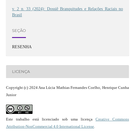
v. 2 n. 33 (2024): Dossiê Branquitudes e Relações Raciais no
Brasil
SEÇÃO
RESENHA
LICENÇA
Copyright (c) 2024 Ana Lúcia Mathias Fernandes Coelho, Henrique Cunha
Junior
Este trabalho está licenciado sob uma licença
Creative Commons
Attribution-NonCommercial 4.0 International License
.