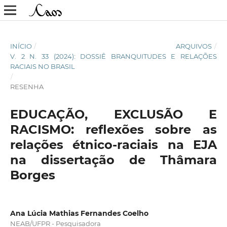
INÍCIO
/
ARQUIVOS
/
V. 2 N. 33 (2024): DOSSIÊ BRANQUITUDES E RELAÇÕES
RACIAIS NO BRASIL
/
RESENHA
EDUCAÇÃO, EXCLUSÃO E
RACISMO: reflexões sobre as
relações étnico-raciais na EJA
na dissertação de Thâmara
Borges
Ana Lúcia Mathias Fernandes Coelho
NEAB/UFPR - Pesquisadora