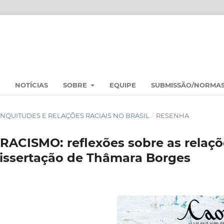
NOTÍCIAS
SOBRE
EQUIPE
SUBMISSÃO/NORMA
 BRANQUITUDES E RELAÇÕES RACIAIS NO BRASIL
/
RESENHA
CISMO: reflexões sobre as relaçõ
 dissertação de Thâmara Borges