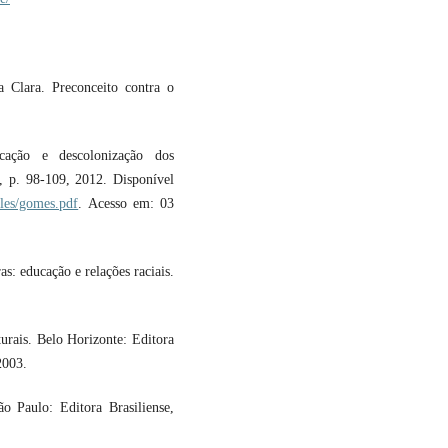
Clara. Preconceito contra o
cação e descolonização dos
 1, p. 98-109, 2012. Disponível
cles/gomes.pdf
. Acesso em: 03
: educação e relações raciais.
urais. Belo Horizonte: Editora
2003.
 Paulo: Editora Brasiliense,