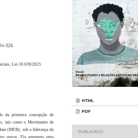
314-326
raciais, Lei 10.639/2023.
HTML
PDF
do da primeira concepção de
is, tais como o Movimento de
ase (MEB), sob a liderança da
PUBLICADO
re outras. Ela apresenta uma