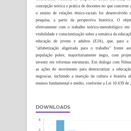
concepção teórica e prática de docentes no que concerne 
o ensino de relações étnico-raciais foi desenvolvido
pesquisa, a partir da perspectiva histórica. O obje
efetivamente com o trabalho teórico-metodológico em 
visibilidade e conscientização sobre a temática da educaçã
educação de jovens e adultos (EJA), que, para a 
“alfabetização aligeirada para o trabalho” frente a
população pobre, majoritariamente negra, com proje
investir em reformas estruturais. Em diálogo com Nilm
as ações do movimento para democratizar a educação
negros/as, incluindo a inserção da cultura e história af
ensinos fundamental e médio, conforme a Lei 10.639 de 
DOWNLOADS