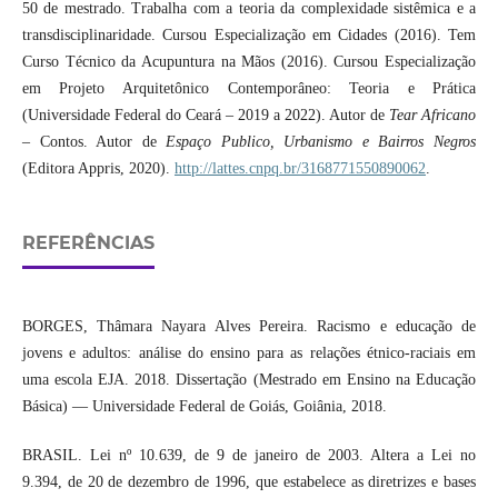
50 de mestrado. Trabalha com a teoria da complexidade sistêmica e a
transdisciplinaridade. Cursou Especialização em Cidades (2016). Tem
Curso Técnico da Acupuntura na Mãos (2016). Cursou Especialização
em Projeto Arquitetônico Contemporâneo: Teoria e Prática
(Universidade Federal do Ceará – 2019 a 2022). Autor de
Tear Africano
– Contos. Autor de
Espaço Publico, Urbanismo e Bairros Negros
(Editora Appris, 2020).
http://lattes.cnpq.br/3168771550890062
.
REFERÊNCIAS
BORGES, Thâmara Nayara Alves Pereira. Racismo e educação de
jovens e adultos: análise do ensino para as relações étnico-raciais em
uma escola EJA. 2018. Dissertação (Mestrado em Ensino na Educação
Básica) — Universidade Federal de Goiás, Goiânia, 2018.
BRASIL. Lei nº 10.639, de 9 de janeiro de 2003. Altera a Lei no
9.394, de 20 de dezembro de 1996, que estabelece as diretrizes e bases