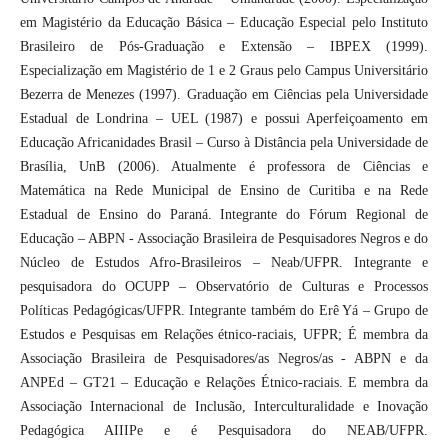
em Magistério da Educação Básica – Educação Especial pelo Instituto
Brasileiro de Pós-Graduação e Extensão – IBPEX (1999).
Especialização em Magistério de 1 e 2 Graus pelo Campus Universitário
Bezerra de Menezes (1997). Graduação em Ciências pela Universidade
Estadual de Londrina – UEL (1987) e possui Aperfeiçoamento em
Educação Africanidades Brasil – Curso à Distância pela Universidade de
Brasília, UnB (2006). Atualmente é professora de Ciências e
Matemática na Rede Municipal de Ensino de Curitiba e na Rede
Estadual de Ensino do Paraná. Integrante do Fórum Regional de
Educação – ABPN - Associação Brasileira de Pesquisadores Negros e do
Núcleo de Estudos Afro-Brasileiros – Neab/UFPR. Integrante e
pesquisadora do OCUPP – Observatório de Culturas e Processos
Políticas Pedagógicas/UFPR. Integrante também do Erê Yá – Grupo de
Estudos e Pesquisas em Relações étnico-raciais, UFPR; É membra da
Associação Brasileira de Pesquisadores/as Negros/as - ABPN e da
ANPEd – GT21 – Educação e Relações Étnico-raciais. E membra da
Associação Internacional de Inclusão, Interculturalidade e Inovação
Pedagógica AIIIPe e é Pesquisadora do NEAB/UFPR.