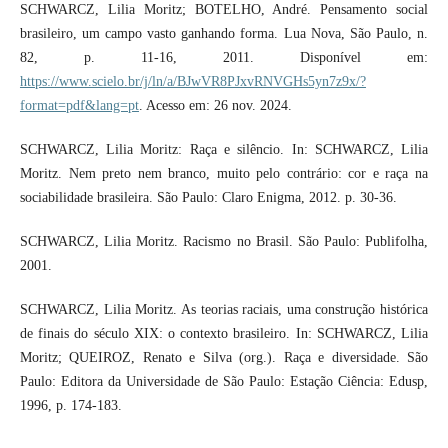
SCHWARCZ, Lilia Moritz; BOTELHO, André. Pensamento social
brasileiro, um campo vasto ganhando forma. Lua Nova, São Paulo, n.
82, p. 11-16, 2011. Disponível em:
https://www.scielo.br/j/ln/a/BJwVR8PJxvRNVGHs5yn7z9x/?
format=pdf&lang=pt
. Acesso em: 26 nov. 2024.
SCHWARCZ, Lilia Moritz: Raça e silêncio. In: SCHWARCZ, Lilia
Moritz. Nem preto nem branco, muito pelo contrário: cor e raça na
sociabilidade brasileira. São Paulo: Claro Enigma, 2012. p. 30-36.
SCHWARCZ, Lilia Moritz. Racismo no Brasil. São Paulo: Publifolha,
2001.
SCHWARCZ, Lilia Moritz. As teorias raciais, uma construção histórica
de finais do século XIX: o contexto brasileiro. In: SCHWARCZ, Lilia
Moritz; QUEIROZ, Renato e Silva (org.). Raça e diversidade. São
Paulo: Editora da Universidade de São Paulo: Estação Ciência: Edusp,
1996, p. 174-183.