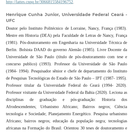
http://lattes.cnpq.br/3066815584196752
.
Henrique Cunha Junior,
Universidade Federal Ceará -
UFC
Doutor pelo Instituto Politécnico de Lorraine, Nancy, França (1983).
Mestre em Historia (DEA) pela Faculdade de Letras de Nancy, França
(1981). Pós-doutoramento em Engenharia na Universidade Técnica de
Berlin. Bolsista DAAD do governo Alemão (1985). Livre Docente da
Universidade de São Paulo (título de pós-doutoramento com tese e
concurso publico) (1993). Professor da Universidade de São Paulo
(1984- 1994). Pesquisador sênior e chefe de departamento do Instituto
de Pesquisas Tecnológicas do Estado de São Paulo – IPT (1987- 1995).
Professor titular da Universidade Federal do Ceará (1994- 2020).
Professor visitante da Universidade Federal da Bahia (2020). Leciona as
disciplinas de graduação e pós-graduação: Historia dos
Afrodescendentes; Urbanismo Africano; Bairros negros; Ciência
tecnologia e Sociedade; Planejamento Energético. Pesquisa urbanismo
Africano; bairros negros; educação da população negra; tecnologias
africanas na Formação do Brasil. Orientou 30 teses de doutoramento e