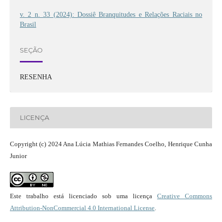
v. 2 n. 33 (2024): Dossiê Branquitudes e Relações Raciais no
Brasil
SEÇÃO
RESENHA
LICENÇA
Copyright (c) 2024 Ana Lúcia Mathias Fernandes Coelho, Henrique Cunha
Junior
Este trabalho está licenciado sob uma licença
Creative Commons
Attribution-NonCommercial 4.0 International License
.