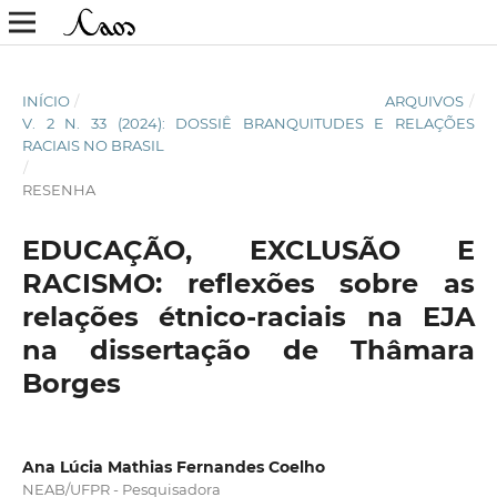
INÍCIO
/
ARQUIVOS
/
V. 2 N. 33 (2024): DOSSIÊ BRANQUITUDES E RELAÇÕES
RACIAIS NO BRASIL
/
RESENHA
EDUCAÇÃO, EXCLUSÃO E
RACISMO: reflexões sobre as
relações étnico-raciais na EJA
na dissertação de Thâmara
Borges
Ana Lúcia Mathias Fernandes Coelho
NEAB/UFPR - Pesquisadora