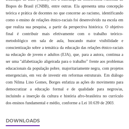
Bispos do Brasil (CNBB), entre outras. Ela apresenta uma concepção
teórica e prática de docentes no que concerne ao racismo, identificando
como o ensino de relações étnico-raciais foi desenvolvido na escola em
que realiza sua pesquisa, a partir da perspectiva histórica. O objetivo
final é contribuir mais efetivamente com o trabalho teórico-
metodológico em sala de aula, buscando maior visibilidade e
conscientização sobre a temática da educação das relações étnico-raciais
na educação de jovens e adultos (EJA), que, para a autora, continua a
ser uma “alfabetização aligeirada para o trabalho” frente aos problemas
educacionais da população pobre, majoritariamente negra, com projetos
emergenciais, em vez de investir em reformas estruturais. Em diálogo
com Nilma Lino Gomes, Borges enfatiza as ações do movimento para
democratizar a educação formal e de qualidade para negros/as,
incluindo a inserção da cultura e história afro-brasileira no currículo
dos ensinos fundamental e médio, conforme a Lei 10.639 de 2003.
DOWNLOADS