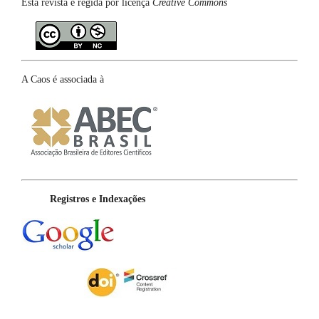
Esta revista é regida por licença
Creative Commons
A Caos é associada à
Registros e Indexações