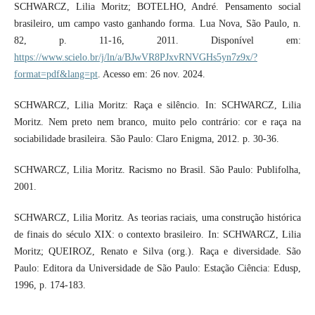
SCHWARCZ, Lilia Moritz; BOTELHO, André. Pensamento social
brasileiro, um campo vasto ganhando forma. Lua Nova, São Paulo, n.
82, p. 11-16, 2011. Disponível em:
https://www.scielo.br/j/ln/a/BJwVR8PJxvRNVGHs5yn7z9x/?
format=pdf&lang=pt
. Acesso em: 26 nov. 2024.
SCHWARCZ, Lilia Moritz: Raça e silêncio. In: SCHWARCZ, Lilia
Moritz. Nem preto nem branco, muito pelo contrário: cor e raça na
sociabilidade brasileira. São Paulo: Claro Enigma, 2012. p. 30-36.
SCHWARCZ, Lilia Moritz. Racismo no Brasil. São Paulo: Publifolha,
2001.
SCHWARCZ, Lilia Moritz. As teorias raciais, uma construção histórica
de finais do século XIX: o contexto brasileiro. In: SCHWARCZ, Lilia
Moritz; QUEIROZ, Renato e Silva (org.). Raça e diversidade. São
Paulo: Editora da Universidade de São Paulo: Estação Ciência: Edusp,
1996, p. 174-183.