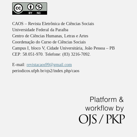
CAOS – Revista Eletrônica de Ciências Sociais
Universidade Federal da Paraíba
Centro de Ciências Humanas, Letras e Artes
Coordenação do Curso de Ciências Sociais
Campus I, bloco V, Cidade Universitária, João Pessoa – PB
CEP: 58.051-970. Telefone: (83) 3216-7092.
E-mail:
revistacaos99@gmail.com
periodicos.ufpb.br/ojs2/index.php/caos