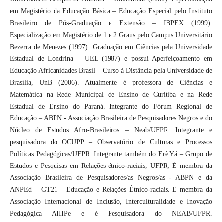
em Magistério da Educação Básica – Educação Especial pelo Instituto
Brasileiro de Pós-Graduação e Extensão – IBPEX (1999).
Especialização em Magistério de 1 e 2 Graus pelo Campus Universitário
Bezerra de Menezes (1997). Graduação em Ciências pela Universidade
Estadual de Londrina – UEL (1987) e possui Aperfeiçoamento em
Educação Africanidades Brasil – Curso à Distância pela Universidade de
Brasília, UnB (2006). Atualmente é professora de Ciências e
Matemática na Rede Municipal de Ensino de Curitiba e na Rede
Estadual de Ensino do Paraná. Integrante do Fórum Regional de
Educação – ABPN - Associação Brasileira de Pesquisadores Negros e do
Núcleo de Estudos Afro-Brasileiros – Neab/UFPR. Integrante e
pesquisadora do OCUPP – Observatório de Culturas e Processos
Políticas Pedagógicas/UFPR. Integrante também do Erê Yá – Grupo de
Estudos e Pesquisas em Relações étnico-raciais, UFPR; É membra da
Associação Brasileira de Pesquisadores/as Negros/as - ABPN e da
ANPEd – GT21 – Educação e Relações Étnico-raciais. E membra da
Associação Internacional de Inclusão, Interculturalidade e Inovação
Pedagógica AIIIPe e é Pesquisadora do NEAB/UFPR.