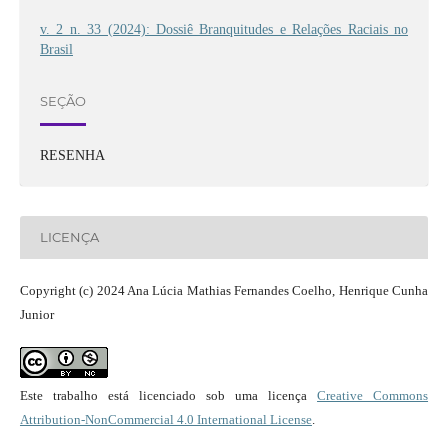
v. 2 n. 33 (2024): Dossiê Branquitudes e Relações Raciais no
Brasil
SEÇÃO
RESENHA
LICENÇA
Copyright (c) 2024 Ana Lúcia Mathias Fernandes Coelho, Henrique Cunha
Junior
Este trabalho está licenciado sob uma licença
Creative Commons
Attribution-NonCommercial 4.0 International License
.