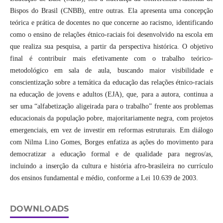
Bispos do Brasil (CNBB), entre outras. Ela apresenta uma concepção
teórica e prática de docentes no que concerne ao racismo, identificando
como o ensino de relações étnico-raciais foi desenvolvido na escola em
que realiza sua pesquisa, a partir da perspectiva histórica. O objetivo
final é contribuir mais efetivamente com o trabalho teórico-
metodológico em sala de aula, buscando maior visibilidade e
conscientização sobre a temática da educação das relações étnico-raciais
na educação de jovens e adultos (EJA), que, para a autora, continua a
ser uma “alfabetização aligeirada para o trabalho” frente aos problemas
educacionais da população pobre, majoritariamente negra, com projetos
emergenciais, em vez de investir em reformas estruturais. Em diálogo
com Nilma Lino Gomes, Borges enfatiza as ações do movimento para
democratizar a educação formal e de qualidade para negros/as,
incluindo a inserção da cultura e história afro-brasileira no currículo
dos ensinos fundamental e médio, conforme a Lei 10.639 de 2003.
DOWNLOADS