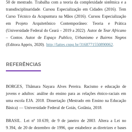
50 de mestrado. Trabalha com a teoria da complexidade sistêmica e a
transdisciplinaridade. Cursou Especialização em Cidades (2016). Tem
Curso Técnico da Acupuntura na Mãos (2016). Cursou Especialização
em Projeto Arquitetônico Contemporâneo: Teoria e Prática
(Universidade Federal do Ceará – 2019 a 2022). Autor de
Tear Africano
– Contos. Autor de
Espaço Publico, Urbanismo e Bairros Negros
(Editora Appris, 2020).
http://lattes.cnpq.br/3168771550890062
.
REFERÊNCIAS
BORGES, Thâmara Nayara Alves Pereira. Racismo e educação de
jovens e adultos: análise do ensino para as relações étnico-raciais em
uma escola EJA. 2018. Dissertação (Mestrado em Ensino na Educação
Básica) — Universidade Federal de Goiás, Goiânia, 2018.
BRASIL. Lei nº 10.639, de 9 de janeiro de 2003. Altera a Lei no
9.394, de 20 de dezembro de 1996, que estabelece as diretrizes e bases