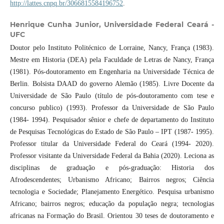
http://lattes.cnpq.br/3066815584196752
.
Henrique Cunha Junior,
Universidade Federal Ceará -
UFC
Doutor pelo Instituto Politécnico de Lorraine, Nancy, França (1983).
Mestre em Historia (DEA) pela Faculdade de Letras de Nancy, França
(1981). Pós-doutoramento em Engenharia na Universidade Técnica de
Berlin. Bolsista DAAD do governo Alemão (1985). Livre Docente da
Universidade de São Paulo (título de pós-doutoramento com tese e
concurso publico) (1993). Professor da Universidade de São Paulo
(1984- 1994). Pesquisador sênior e chefe de departamento do Instituto
de Pesquisas Tecnológicas do Estado de São Paulo – IPT (1987- 1995).
Professor titular da Universidade Federal do Ceará (1994- 2020).
Professor visitante da Universidade Federal da Bahia (2020). Leciona as
disciplinas de graduação e pós-graduação: Historia dos
Afrodescendentes; Urbanismo Africano; Bairros negros; Ciência
tecnologia e Sociedade; Planejamento Energético. Pesquisa urbanismo
Africano; bairros negros; educação da população negra; tecnologias
africanas na Formação do Brasil. Orientou 30 teses de doutoramento e