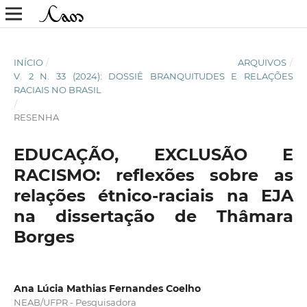
INÍCIO
/
ARQUIVOS
/
V. 2 N. 33 (2024): DOSSIÊ BRANQUITUDES E RELAÇÕES
RACIAIS NO BRASIL
/
RESENHA
EDUCAÇÃO, EXCLUSÃO E
RACISMO: reflexões sobre as
relações étnico-raciais na EJA
na dissertação de Thâmara
Borges
Ana Lúcia Mathias Fernandes Coelho
NEAB/UFPR - Pesquisadora