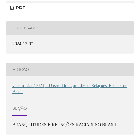
PDF
PUBLICADO
2024-12-07
EDIÇÃO
v. 2 n. 33 (2024): Dossiê Branquitudes e Relações Raciais no
Brasil
SEÇÃO
BRANQUITUDES E RELAÇÕES RACIAIS NO BRASIL