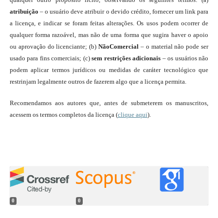
atribuição
– o usuário deve atribuir o devido crédito, fornecer um link para
a licença, e indicar se foram feitas alterações. Os usos podem ocorrer de
qualquer forma razoável, mas não de uma forma que sugira haver o apoio
ou aprovação do licenciante; (b)
NãoComercial
– o material não pode ser
usado para fins comerciais; (c)
sem restrições adicionais
– os usuários não
podem aplicar termos jurídicos ou medidas de caráter tecnológico que
restrinjam legalmente outros de fazerem algo que a licença permita.
Recomendamos aos autores que, antes de submeterem os manuscritos,
acessem os termos completos da licença (
clique aqui
).
0
0