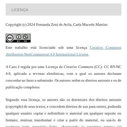
LICENÇA
Copyright (c) 2024 Fernanda Zeni de Avila, Carla Macedo Martins
Este trabalho está licenciado sob uma licença
Creative Commons
Attribution-NonCommercial 4.0 International License
.
A Caos é regida por uma Licença da
Creative Commons
(CC): CC BY-NC
4.0, aplicada a revistas eletrônicas, com a qual os autores declaram
concordar ao fazer a submissão. Os autores retêm os direitos autorais e os de
publicação completos.
Segundo essa licença, os autores são os detentores dos direitos autorais
(copyright) de seus textos, e concedem direitos de uso para outros, podendo
qualquer usuário copiar e redistribuir o material em qualquer suporte ou
formato, remixar, transformar e criar a partir do material, ou usá-lo de
qualquer outro propósito lícito, observando os seguintes termos: (a)