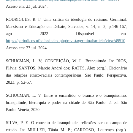
Acesso em: 23 jul. 2024.
RODRIGUES, R. F. Uma crítica da ideologia do racismo. Germinal:
Marxismo e Educação em Debate, Salvador, v. 14, n. 2, p.146-167,
ago. 2022. Disponível em:
https://periodicos.ufba.br/index.php/revistagerminal/article/view/49510
.
Acesso em: 23 jul. 2024.
SCHUCMAN, L. V; CONCEIÇÃO, W. L. Branquitude. In: RIOS,
Flávia; SANTOS, Marcio André dos; RATTS, Alex (org.). Dicionário
das relações étnico-raciais contemporâneas. São Paulo: Perspectiva,
2023. p. 52-57.
SCHUCMAN, L. V. Entre o encardido, o branco e o branquíssimo:
branquitude, hierarquia e poder na cidade de São Paulo. 2. ed. São
Paulo: Veneta, 2020.
SILVA, P. E. O conceito de branquitude: reflexões para o campo de
estudo. In: MULLER, Tânia M. P.; CARDOSO, Lourenço (org.).