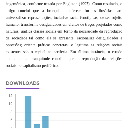
hegemônica, conforme tratada por Eagleton (1997). Como resultado, o
artigo conclui que a branquitude oferece formas ilusórias para
universalizar representações, inclusive racial-fenotípicas, de ser sujeito
humano; transforma desigualdades em efeitos de traços projetados como
naturais; unifica classes sociais em torno da necessidade da reprodução
da sociedade tal como ela se apresenta; racionaliza desigualdades e
opressões; orienta práticas concretas; e legitima as relações sociais
existentes sob o capital na periferia. Em última instância, o estudo
aponta que a branquitude contribui para a reprodução das relações
sociais no capitalismo periférico.
DOWNLOADS