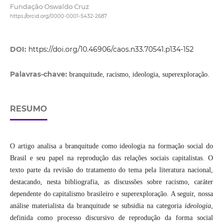
Fundação Oswaldo Cruz
https://orcid.org/0000-0001-5432-2687
DOI:
https://doi.org/10.46906/caos.n33.70541.p134-152
Palavras-chave:
branquitude, racismo, ideologia, superexploração.
RESUMO
O artigo analisa a branquitude como ideologia na formação social do
Brasil e seu papel na reprodução das relações sociais capitalistas. O
texto parte da revisão do tratamento do tema pela literatura nacional,
destacando, nesta bibliografia, as discussões sobre racismo, caráter
dependente do capitalismo brasileiro e superexploração. A seguir, nossa
análise materialista da branquitude se subsidia na categoria
ideologia
,
definida como processo discursivo de reprodução da forma social