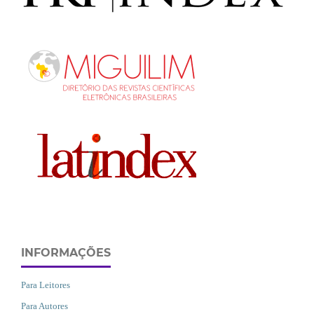
INFORMAÇÕES
Para Leitores
Para Autores