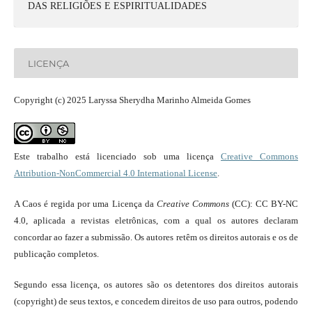
DAS RELIGIÕES E ESPIRITUALIDADES
LICENÇA
Copyright (c) 2025 Laryssa Sherydha Marinho Almeida Gomes
Este trabalho está licenciado sob uma licença
Creative Commons
Attribution-NonCommercial 4.0 International License
.
A Caos é regida por uma Licença da
Creative Commons
(CC): CC BY-NC
4.0, aplicada a revistas eletrônicas, com a qual os autores declaram
concordar ao fazer a submissão. Os autores retêm os direitos autorais e os de
publicação completos.
Segundo essa licença, os autores são os detentores dos direitos autorais
(copyright) de seus textos, e concedem direitos de uso para outros, podendo