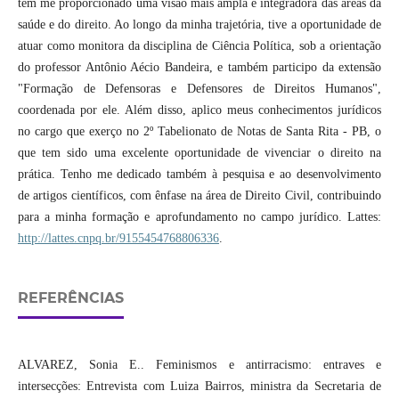
tem me proporcionado uma visão mais ampla e integradora das áreas da
saúde e do direito. Ao longo da minha trajetória, tive a oportunidade de
atuar como monitora da disciplina de Ciência Política, sob a orientação
do professor Antônio Aécio Bandeira, e também participo da extensão
"Formação de Defensoras e Defensores de Direitos Humanos",
coordenada por ele. Além disso, aplico meus conhecimentos jurídicos
no cargo que exerço no 2º Tabelionato de Notas de Santa Rita - PB, o
que tem sido uma excelente oportunidade de vivenciar o direito na
prática. Tenho me dedicado também à pesquisa e ao desenvolvimento
de artigos científicos, com ênfase na área de Direito Civil, contribuindo
para a minha formação e aprofundamento no campo jurídico. Lattes:
http://lattes.cnpq.br/9155454768806336
.
REFERÊNCIAS
ALVAREZ, Sonia E.. Feminismos e antirracismo: entraves e
intersecções: Entrevista com Luiza Bairros, ministra da Secretaria de