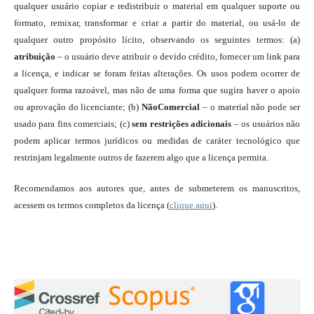
qualquer usuário copiar e redistribuir o material em qualquer suporte ou
formato, remixar, transformar e criar a partir do material, ou usá-lo de
qualquer outro propósito lícito, observando os seguintes termos: (a)
atribuição
– o usuário deve atribuir o devido crédito, fornecer um link para
a licença, e indicar se foram feitas alterações. Os usos podem ocorrer de
qualquer forma razoável, mas não de uma forma que sugira haver o apoio
ou aprovação do licenciante; (b)
NãoComercial
– o material não pode ser
usado para fins comerciais; (c)
sem restrições adicionais
– os usuários não
podem aplicar termos jurídicos ou medidas de caráter tecnológico que
restrinjam legalmente outros de fazerem algo que a licença permita.
Recomendamos aos autores que, antes de submeterem os manuscritos,
acessem os termos completos da licença (
clique aqui
).