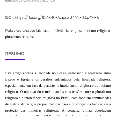
https://orcid.org/0009-0000-6120-1031
DOI:
https://doi.org/10.46906/caos.n34.72503.p47-66
Palavras-chave:
laicidade, intolerância religiosa, racismo religioso,
pluralismo religioso.
RESUMO
Este artigo aborda a laicidade no Brasil, enfocando a separação entre
Estado e Igreja e os desafios enfrentados pela liberdade religiosa,
especialmente em face da persistente intolerância religiosa e do racismo
religioso. O objetivo do estudo é analisar as tensões entre o pluralismo
religioso e a intolerância religiosa no Brasil, com foco em comunidades
de matriz africana, e propor medidas para a promoção da laicidade e a
proteção das minorias religiosas. A pesquisa utiliza abordagem