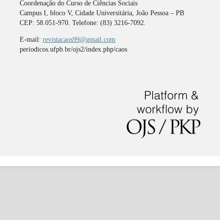
Coordenação do Curso de Ciências Sociais
Campus I, bloco V, Cidade Universitária, João Pessoa – PB
CEP: 58.051-970. Telefone: (83) 3216-7092.
E-mail:
revistacaos99@gmail.com
periodicos.ufpb.br/ojs2/index.php/caos