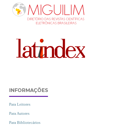
INFORMAÇÕES
Para Leitores
Para Autores
Para Bibliotecários