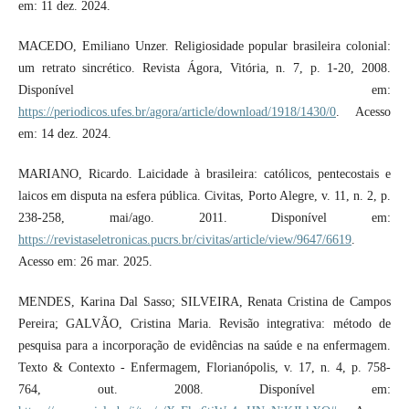
em: 11 dez. 2024.
MACEDO, Emiliano Unzer. Religiosidade popular brasileira colonial:
um retrato sincrético. Revista Ágora, Vitória, n. 7, p. 1-20, 2008.
Disponível em:
https://periodicos.ufes.br/agora/article/download/1918/1430/0
. Acesso
em: 14 dez. 2024.
MARIANO, Ricardo. Laicidade à brasileira: católicos, pentecostais e
laicos em disputa na esfera pública. Civitas, Porto Alegre, v. 11, n. 2, p.
238-258, mai/ago. 2011. Disponível em:
https://revistaseletronicas.pucrs.br/civitas/article/view/9647/6619
.
Acesso em: 26 mar. 2025.
MENDES, Karina Dal Sasso; SILVEIRA, Renata Cristina de Campos
Pereira; GALVÃO, Cristina Maria. Revisão integrativa: método de
pesquisa para a incorporação de evidências na saúde e na enfermagem.
Texto & Contexto - Enfermagem, Florianópolis, v. 17, n. 4, p. 758-
764, out. 2008. Disponível em: