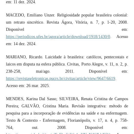
em: 11 dez. 2024.
MACEDO, Emiliano Unzer. Religiosidade popular brasileira colonial:
um retrato sincrético. Revista Ágora, Vitória, n. 7, p. 1-20, 2008.
Disponível em:
https://periodicos.ufes.br/agora/article/download/1918/1430/0
. Acesso
em: 14 dez. 2024.
MARIANO, Ricardo. Laicidade à brasileira: católicos, pentecostais e
laicos em disputa na esfera pública. Civitas, Porto Alegre, v. 11, n. 2, p.
238-258, mai/ago. 2011. Disponível em:
https://revistaseletronicas.pucrs.br/civitas/article/view/9647/6619
.
Acesso em: 26 mar. 2025.
MENDES, Karina Dal Sasso; SILVEIRA, Renata Cristina de Campos
Pereira; GALVÃO, Cristina Maria. Revisão integrativa: método de
pesquisa para a incorporação de evidências na saúde e na enfermagem.
Texto & Contexto - Enfermagem, Florianópolis, v. 17, n. 4, p. 758-
764, out. 2008. Disponível em: