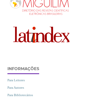
INFORMAÇÕES
Para Leitores
Para Autores
Para Bibliotecários