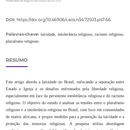
https://orcid.org/0009-0000-6120-1031
DOI:
https://doi.org/10.46906/caos.n34.72503.p47-66
Palavras-chave:
laicidade, intolerância religiosa, racismo religioso,
pluralismo religioso.
RESUMO
Este artigo aborda a laicidade no Brasil, enfocando a separação entre
Estado e Igreja e os desafios enfrentados pela liberdade religiosa,
especialmente em face da persistente intolerância religiosa e do racismo
religioso. O objetivo do estudo é analisar as tensões entre o pluralismo
religioso e a intolerância religiosa no Brasil, com foco em comunidades
de matriz africana, e propor medidas para a promoção da laicidade e a
proteção das minorias religiosas. A pesquisa utiliza abordagem