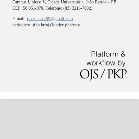
Campus I, bloco V, Cidade Universitária, João Pessoa – PB
CEP: 58.051-970. Telefone: (83) 3216-7092.
E-mail:
revistacaos99@gmail.com
periodicos.ufpb.br/ojs2/index.php/caos