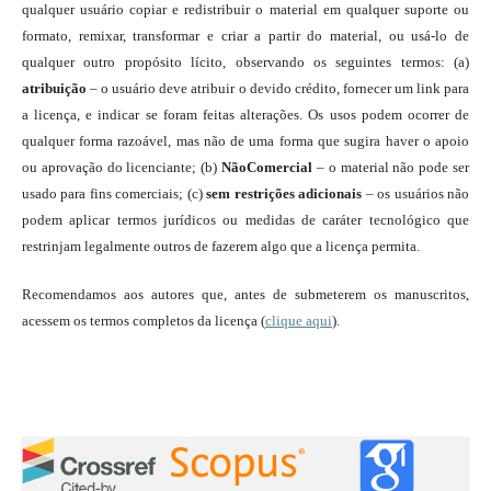
qualquer usuário copiar e redistribuir o material em qualquer suporte ou
formato, remixar, transformar e criar a partir do material, ou usá-lo de
qualquer outro propósito lícito, observando os seguintes termos: (a)
atribuição
– o usuário deve atribuir o devido crédito, fornecer um link para
a licença, e indicar se foram feitas alterações. Os usos podem ocorrer de
qualquer forma razoável, mas não de uma forma que sugira haver o apoio
ou aprovação do licenciante; (b)
NãoComercial
– o material não pode ser
usado para fins comerciais; (c)
sem restrições adicionais
– os usuários não
podem aplicar termos jurídicos ou medidas de caráter tecnológico que
restrinjam legalmente outros de fazerem algo que a licença permita.
Recomendamos aos autores que, antes de submeterem os manuscritos,
acessem os termos completos da licença (
clique aqui
).