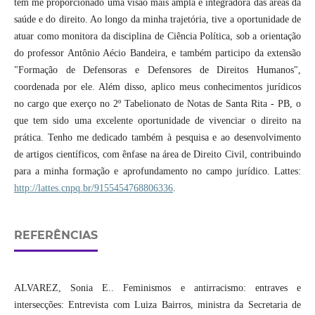
tem me proporcionado uma visão mais ampla e integradora das áreas da
saúde e do direito. Ao longo da minha trajetória, tive a oportunidade de
atuar como monitora da disciplina de Ciência Política, sob a orientação
do professor Antônio Aécio Bandeira, e também participo da extensão
"Formação de Defensoras e Defensores de Direitos Humanos",
coordenada por ele. Além disso, aplico meus conhecimentos jurídicos
no cargo que exerço no 2º Tabelionato de Notas de Santa Rita - PB, o
que tem sido uma excelente oportunidade de vivenciar o direito na
prática. Tenho me dedicado também à pesquisa e ao desenvolvimento
de artigos científicos, com ênfase na área de Direito Civil, contribuindo
para a minha formação e aprofundamento no campo jurídico. Lattes:
http://lattes.cnpq.br/9155454768806336
.
REFERÊNCIAS
ALVAREZ, Sonia E.. Feminismos e antirracismo: entraves e
intersecções: Entrevista com Luiza Bairros, ministra da Secretaria de