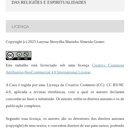
DAS RELIGIÕES E ESPIRITUALIDADES
LICENÇA
Copyright (c) 2025 Laryssa Sherydha Marinho Almeida Gomes
Este trabalho está licenciado sob uma licença
Creative Commons
Attribution-NonCommercial 4.0 International License
.
A Caos é regida por uma Licença da
Creative Commons
(CC): CC BY-NC
4.0, aplicada a revistas eletrônicas, com a qual os autores declaram
concordar ao fazer a submissão. Os autores retêm os direitos autorais e os de
publicação completos.
Segundo essa licença, os autores são os detentores dos direitos autorais
(copyright) de seus textos, e concedem direitos de uso para outros, podendo