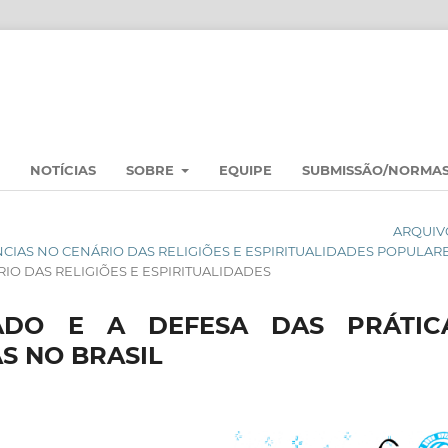
NOTÍCIAS
SOBRE
EQUIPE
SUBMISSÃO/NORMA
ARQUIV
NÊNCIAS NO CENÁRIO DAS RELIGIÕES E ESPIRITUALIDADES POPULAR
O DAS RELIGIÕES E ESPIRITUALIDADES
ADO E A DEFESA DAS PRÁTIC
S NO BRASIL