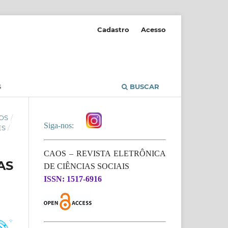
Cadastro
Acesso
S
BUSCAR
OS
/
Siga-nos:
ES
/
CAOS – REVISTA ELETRÔNICA
AS
DE CIÊNCIAS SOCIAIS
ISSN: 1517-6916