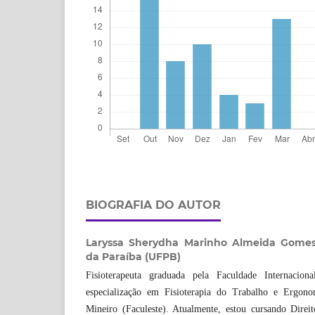
BIOGRAFIA DO AUTOR
Laryssa Sherydha Marinho Almeida Gome
da Paraíba (UFPB)
Fisioterapeuta graduada pela Faculdade Internaci
especialização em Fisioterapia do Trabalho e Ergon
Mineiro (Faculeste). Atualmente, estou cursando Direi