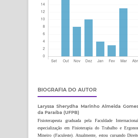
BIOGRAFIA DO AUTOR
Laryssa Sherydha Marinho Almeida Gome
da Paraíba (UFPB)
Fisioterapeuta graduada pela Faculdade Internaci
especialização em Fisioterapia do Trabalho e Ergon
Mineiro (Faculeste). Atualmente, estou cursando Direi