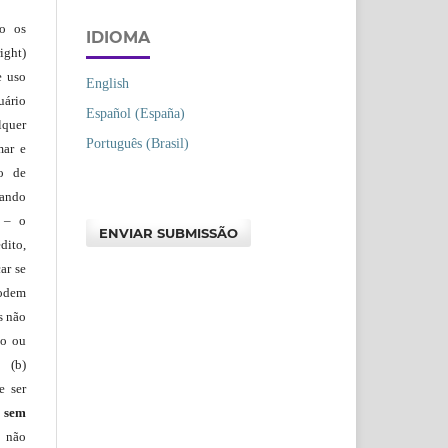
ão os
IDIOMA
ight)
e uso
English
uário
Español (España)
lquer
Português (Brasil)
mar e
lo de
vando
– o
ENVIAR SUBMISSÃO
dito,
ar se
podem
s não
io ou
 (b)
e ser
)
sem
s não