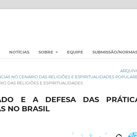
NOTÍCIAS
SOBRE
EQUIPE
SUBMISSÃO/NORMA
ARQUIV
NÊNCIAS NO CENÁRIO DAS RELIGIÕES E ESPIRITUALIDADES POPULAR
O DAS RELIGIÕES E ESPIRITUALIDADES
ADO E A DEFESA DAS PRÁTIC
S NO BRASIL