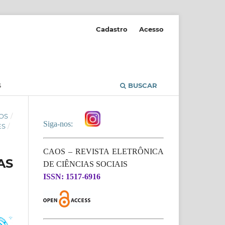
Cadastro
Acesso
S
BUSCAR
OS
/
Siga-nos:
ES
/
CAOS – REVISTA ELETRÔNICA
AS
DE CIÊNCIAS SOCIAIS
ISSN: 1517-6916