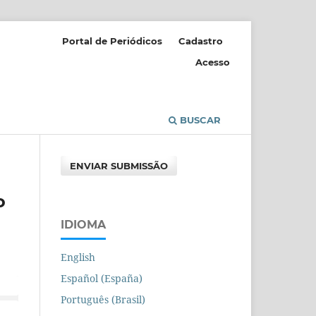
Portal de Periódicos
Cadastro
Acesso
BUSCAR
ENVIAR SUBMISSÃO
o
IDIOMA
English
Español (España)
Português (Brasil)