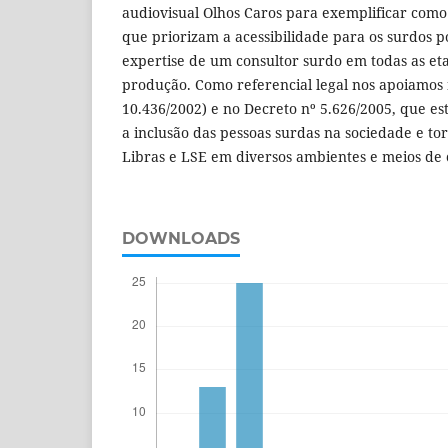
audiovisual Olhos Caros para exemplificar como
que priorizam a acessibilidade para os surdos 
expertise de um consultor surdo em todas as et
produção. Como referencial legal nos apoiamos n
10.436/2002) e no Decreto nº 5.626/2005, que es
a inclusão das pessoas surdas na sociedade e to
Libras e LSE em diversos ambientes e meios de
DOWNLOADS