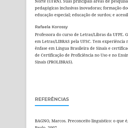
Norte (UFRN). Suas principais áreas de pesquisa
pedagógicas inclusivas inovadoras; formação do
educação especial; educação de surdos; e acessi
Rafaela Korossy
Professora do curso de Letras/Libras da UFPE.
em Letras/LIBRAS pela UFSC. Tem experiência n
ênfase em Língua Brasileira de Sinais e certifi
de Certificação de Proficiência no Uso e no Ensi
Sinais (PROLIBRAS).
REFERÊNCIAS
BAGNO, Marcos. Preconceito linguístico: o que é,
Paulo, 2007.