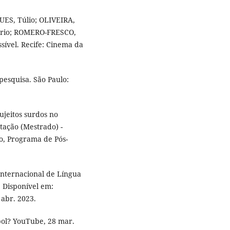
UES, Túlio; OLIVEIRA,
ério; ROMERO-FRESCO,
sível. Recife: Cinema da
pesquisa. São Paulo:
ujeitos surdos no
tação (Mestrado) -
o, Programa de Pós-
nternacional de Língua
. Disponível em:
 abr. 2023.
bol? YouTube, 28 mar.