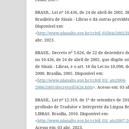
BRASIL. Lei nº 10.436, de 24 de abril de 2002. 
Brasileira de Sinais - Libras e dá outras providên
Disponível em:
<
http://www.planalto.gov.br/ccivil_03/leis/2002/
abr. 2023.
BRASIL. Decreto nº 5.626, de 22 de dezembro d
no 10.436, de 24 de abril de 2002, que dispõe so
de Sinais - Libras, e o art. 18 da Lei no 10.098
2000. Brasília, 2005. Disponível em:
<
http://www.planalto.gov.br/ccivil_03/_ato2004-
2006/2005/decreto/d5626.htm
>. Acesso em: 03 a
BRASIL. Lei nº 12.319, de 1º de setembro de 20
profissão de Tradutor e Intérprete da Língua Bra
LIBRAS. Brasília, 2010. Disponível em:
<
http://www.planalto.gov.br/ccivil_03/_ato2007-
Acesso em: 03 abr. 2023.