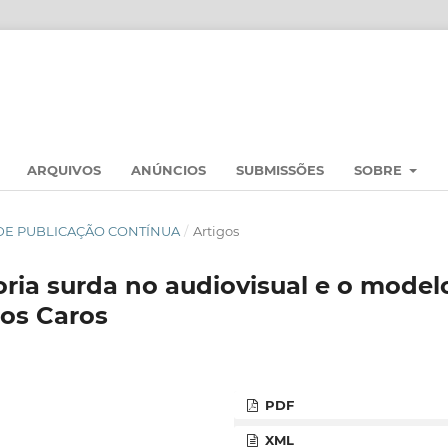
ARQUIVOS
ANÚNCIOS
SUBMISSÕES
SOBRE
AL DE PUBLICAÇÃO CONTÍNUA
/
Artigos
ria surda no audiovisual e o model
hos Caros
PDF
XML