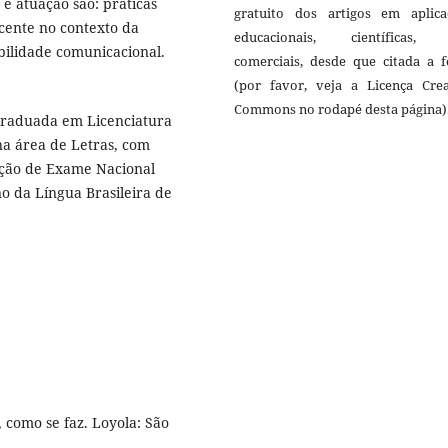
 e atuação são: práticas
gratuito dos artigos em aplica
cente no contexto da
educacionais, científicas,
bilidade comunicacional.
comerciais, desde que citada a f
(por favor, veja a Licença Crea
Commons no rodapé desta página)
 Graduada em Licenciatura
a área de Letras, com
cação de Exame Nacional
no da Língua Brasileira de
 como se faz. Loyola: São