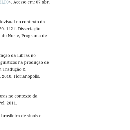
-8LP0
>. Acesso em: 07 abr.
ovisual no contexto da
0. 142 f. Dissertação
e do Norte, Programa de
tação da Libras no
inguísticos na produção de
em Tradução &
 2010, Florianópolis.
ibras no contexto da
el. 2011.
brasileira de sinais e