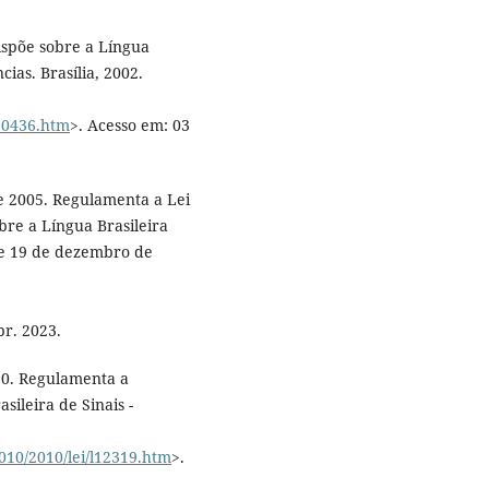
Dispõe sobre a Língua
cias. Brasília, 2002.
l10436.htm
>. Acesso em: 03
e 2005. Regulamenta a Lei
bre a Língua Brasileira
, de 19 de dezembro de
br. 2023.
10. Regulamenta a
sileira de Sinais -
2010/2010/lei/l12319.htm
>.